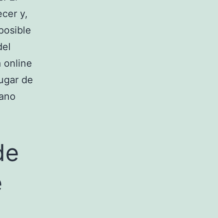
cer y,
posible
del
 online
lugar de
cano
de
e