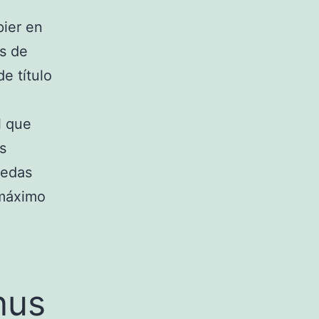
pier en
es de
e título
l que
s
nedas
 máximo
nus