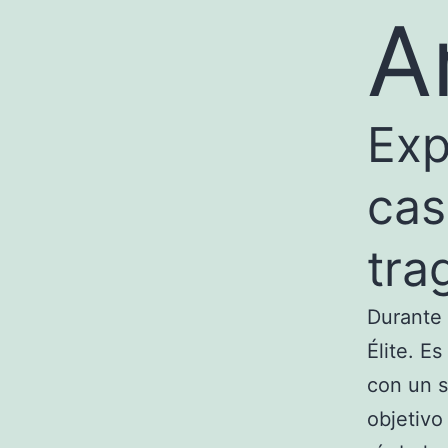
A
Exp
cas
tra
Durante 
Élite. E
con un s
objetivo