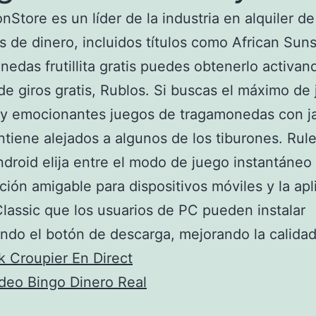
nStore es un líder de la industria en alquiler de
 de dinero, incluidos títulos como African Suns
edas frutillita gratis puedes obtenerlo activan
de giros gratis, Rublos. Si buscas el máximo de
 y emocionantes juegos de tragamonedas con j
tiene alejados a algunos de los tiburones. Rule
ndroid elija entre el modo de juego instantáne
ción amigable para dispositivos móviles y la apl
lassic que los usuarios de PC pueden instalar
ndo el botón de descarga, mejorando la calidad
k Croupier En Direct
deo Bingo Dinero Real