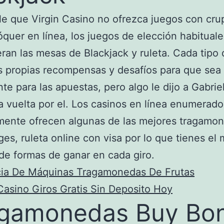
le que Virgin Casino no ofrezca juegos con cru
óquer en línea, los juegos de elección habitual
eran las mesas de Blackjack y ruleta. Cada tipo d
s propias recompensas y desafíos para que sea
nte para las apuestas, pero algo le dijo a Gabrie
a vuelta por el. Los casinos en línea enumerado
mente ofrecen algunas de las mejores tragamo
es, ruleta online con visa por lo que tienes el
e formas de ganar en cada giro.
ia De Máquinas Tragamonedas De Frutas
asino Giros Gratis Sin Deposito Hoy
gamonedas Buy Bo