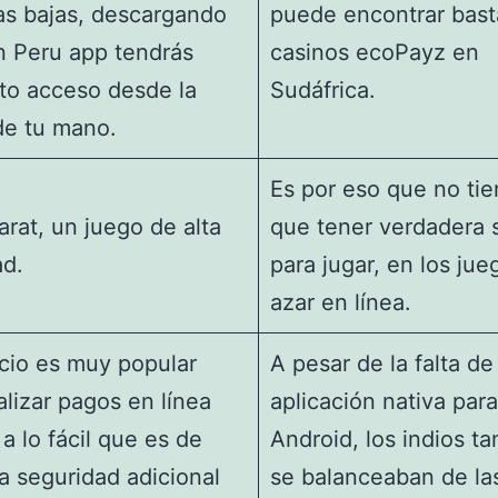
as bajas, descargando
puede encontrar bast
n Peru app tendrás
casinos ecoPayz en
to acceso desde la
Sudáfrica.
de tu mano.
Es por eso que no ti
arat, un juego de alta
que tener verdadera 
ad.
para jugar, en los ju
azar en línea.
icio es muy popular
A pesar de la falta de
alizar pagos en línea
aplicación nativa par
 a lo fácil que es de
Android, los indios t
la seguridad adicional
se balanceaban de la