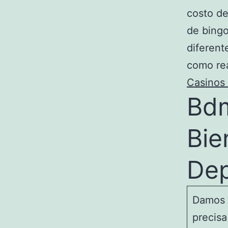
costo de
de bingo
diferent
como rea
Casinos 
Bdm
Bie
Dep
Damos u
precisa