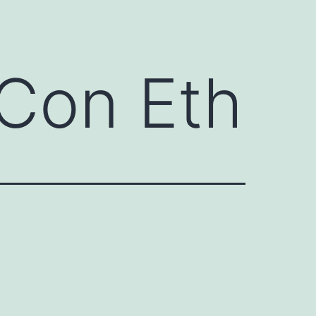
 Con Eth