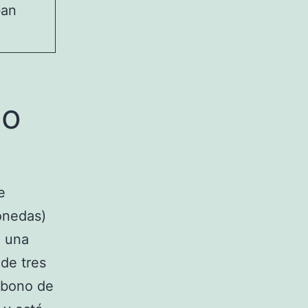
ban
no
e
onedas)
o una
de tres
 bono de