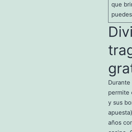
que bri
puedes 
Div
tra
gra
Durante 
permite 
y sus bo
apuesta)
años con