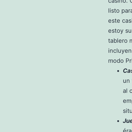
casino. 
listo pa
este cas
estoy su
tablero 
incluyen
modo Pri
Cas
un 
al 
emp
sit
Jue
éra