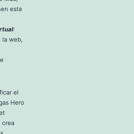
nen esta
rtual
:
 la web,
y
te
icar el
egas Hero
et
o crea
os