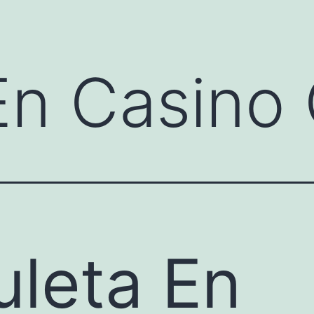
En Casino
uleta En