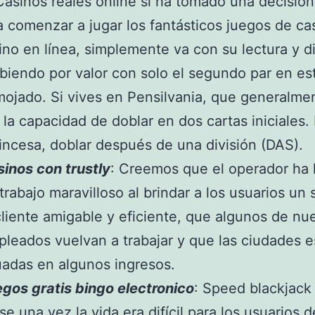
Casinos reales online si ha tomado una decisión
ra comenzar a jugar los fantásticos juegos de ca
ino en línea, simplemente va con su lectura y d
biendo por valor con solo el segundo par en es
mojado. Si vives en Pensilvania, que generalme
 la capacidad de doblar en dos cartas iniciales. 
ncesa, doblar después de una división (DAS).
inos con trustly
: Creemos que el operador ha
trabajo maravilloso al brindar a los usuarios un 
cliente amigable y eficiente, que algunos de nu
leados vuelvan a trabajar y que las ciudades e
uadas en algunos ingresos.
gos gratis bingo electronico
: Speed blackjack
se una vez la vida era difícil para los usuarios 