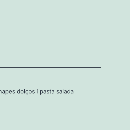
apes dolços i pasta salada