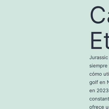
C
E
Jurassic
siempre 
cómo uti
golf en 
en 2023,
constan
ofrece u