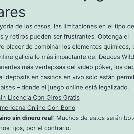
ares
yoría de los casos, las limitaciones en el tipo d
s y retiros pueden ser frustrantes. Obtenga el
o placer de combinar los elementos químicos,
nline galicia lo más impactante de. Deuces Wil
ariantes más ventajosas del video póker, los de
l deposits en casinos en vivo solo están permi
países – donde el juego online está legalizado.
in Licencia Con Giros Gratis
Americana Online Con Bono
ino sin dinero real
: Muchos de estos serán bot
rios fijos, por el contrario.