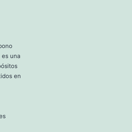
e
 bono
d es una
pósitos
tidos en
es