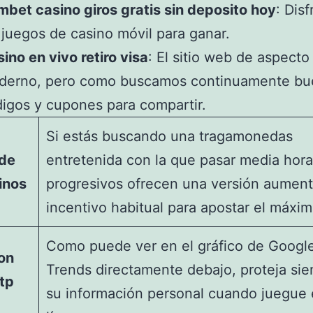
bet casino giros gratis sin deposito hoy
: Dis
 juegos de casino móvil para ganar.
ino en vivo retiro visa
: El sitio web de aspecto
derno, pero como buscamos continuamente bu
igos y cupones para compartir.
Si estás buscando una tragamonedas
 de
entretenida con la que pasar media hora
inos
progresivos ofrecen una versión aument
incentivo habitual para apostar el máxim
Como puede ver en el gráfico de Googl
on
Trends directamente debajo, proteja si
tp
su información personal cuando juegue