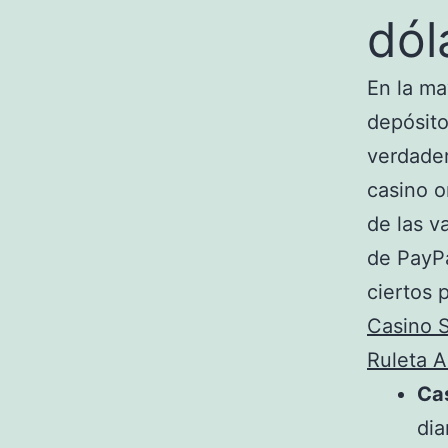
dól
En la ma
depósito
verdader
casino o
de las v
de PayPa
ciertos 
Casino S
Ruleta 
Cas
dia