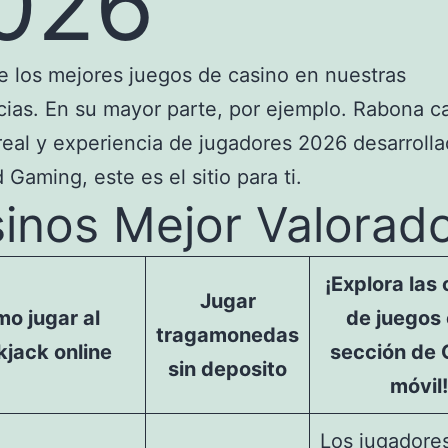
026
 los mejores juegos de casino en nuestras
ias. En su mayor parte, por ejemplo. Rabona c
real y experiencia de jugadores 2026 desarroll
Gaming, este es el sitio para ti.
inos Mejor Valorad
¡Explora las 
Jugar
o jugar al
de juegos 
tragamonedas
kjack online
sección de 
sin deposito
móvil!
Los jugadore