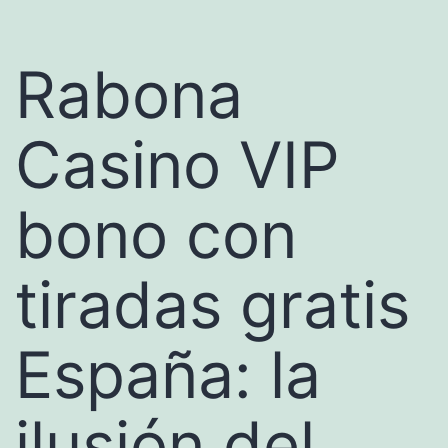
Rabona
Casino VIP
bono con
tiradas gratis
España: la
ilusión del