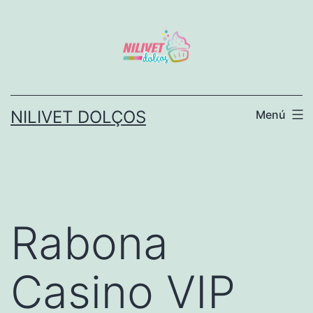
Saltar
al
contenido
NILIVET DOLÇOS
Menú
Rabona
Casino VIP