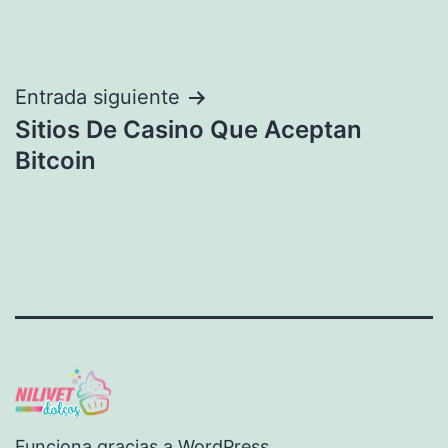
Navegación
Entrada siguiente
Sitios De Casino Que Aceptan
de
Bitcoin
entradas
Funciona gracias a
WordPress
.