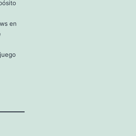
pósito
ows en
e
juego