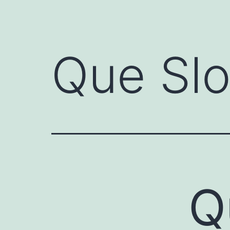
Que Sl
Q