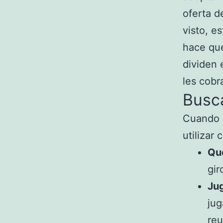
oferta d
visto, e
hace que
dividen 
les cobr
Busca
Cuando s
utilizar
Qu
gir
Jug
jug
reu