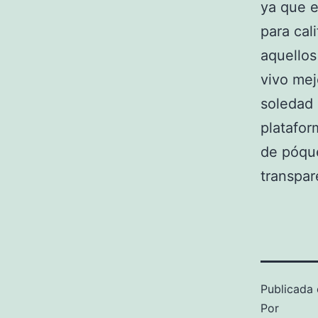
ya que e
para cal
aquellos
vivo mej
soledad 
platafo
de póque
transpar
Publicada 
Por