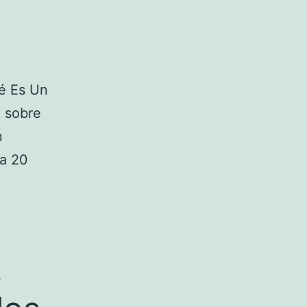
é Es Un
l sobre
n
ta 20
s