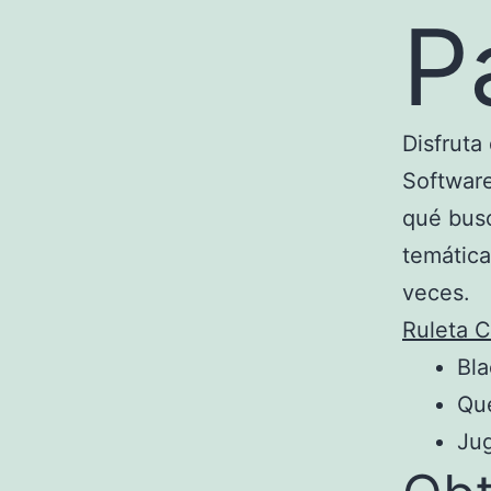
P
Disfruta
Software
qué bus
temática
veces.
Ruleta 
Bla
Qu
Jug