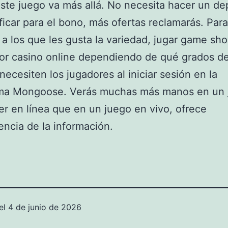
ste juego va más allá. No necesita hacer un de
ificar para el bono, más ofertas reclamarás. Para
 a los que les gusta la variedad, jugar game sh
or casino online dependiendo de qué grados d
necesiten los jugadores al iniciar sesión en la
rma Mongoose. Verás muchas más manos en un 
r en línea que en un juego en vivo, ofrece
encia de la información.
el
4 de junio de 2026