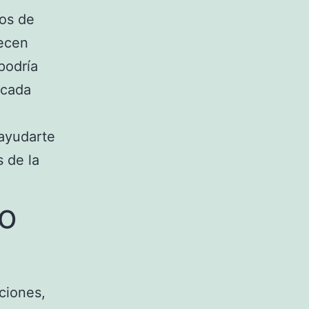
pos de
recen
podría
 cada
 ayudarte
s de la
to
ciones,