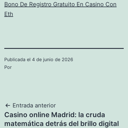
Bono De Registro Gratuito En Casino Con
Eth
Publicada el
4 de junio de 2026
Por
Navegación
Entrada anterior
Casino online Madrid: la cruda
de
matemática detrás del brillo digital