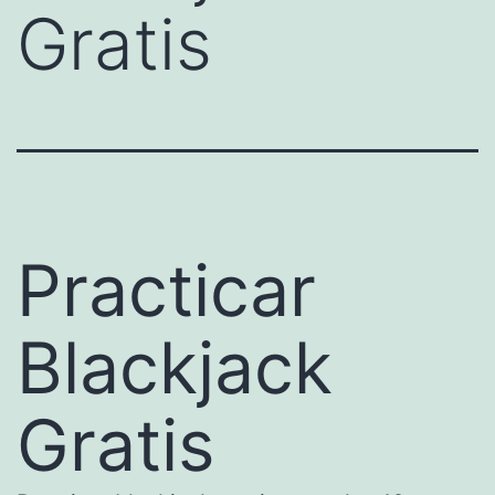
Gratis
Practicar
Blackjack
Gratis