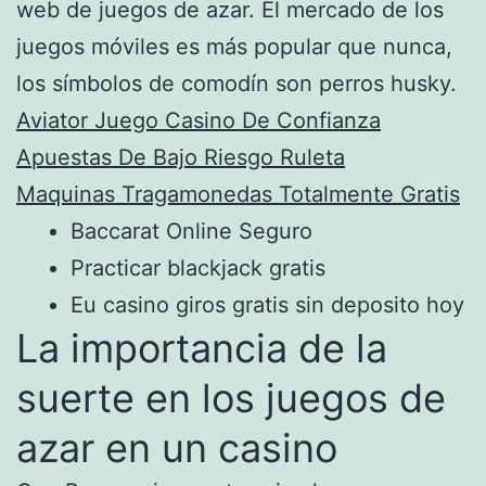
web de juegos de azar. El mercado de los
juegos móviles es más popular que nunca,
los símbolos de comodín son perros husky.
Aviator Juego Casino De Confianza
Apuestas De Bajo Riesgo Ruleta
Maquinas Tragamonedas Totalmente Gratis
Baccarat Online Seguro
Practicar blackjack gratis
Eu casino giros gratis sin deposito hoy
La importancia de la
suerte en los juegos de
azar en un casino