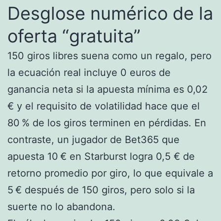
Desglose numérico de la
oferta “gratuita”
150 giros libres suena como un regalo, pero
la ecuación real incluye 0 euros de
ganancia neta si la apuesta mínima es 0,02
€ y el requisito de volatilidad hace que el
80 % de los giros terminen en pérdidas. En
contraste, un jugador de Bet365 que
apuesta 10 € en Starburst logra 0,5 € de
retorno promedio por giro, lo que equivale a
5 € después de 150 giros, pero solo si la
suerte no lo abandona.