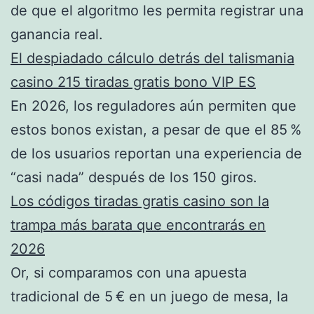
de que el algoritmo les permita registrar una
ganancia real.
El despiadado cálculo detrás del talismania
casino 215 tiradas gratis bono VIP ES
En 2026, los reguladores aún permiten que
estos bonos existan, a pesar de que el 85 %
de los usuarios reportan una experiencia de
“casi nada” después de los 150 giros.
Los códigos tiradas gratis casino son la
trampa más barata que encontrarás en
2026
Or, si comparamos con una apuesta
tradicional de 5 € en un juego de mesa, la