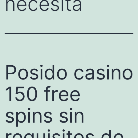
necesita
Posido casino
150 free
spins sin
requisitos de