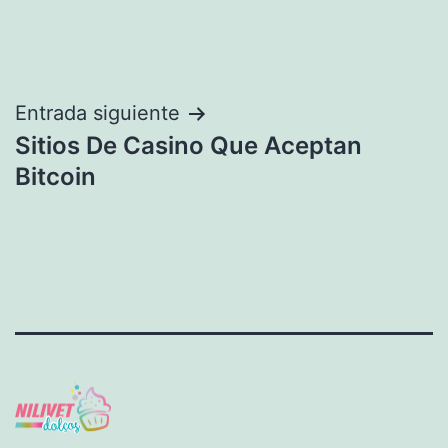
Navegación
Entrada siguiente
Sitios De Casino Que Aceptan
de
Bitcoin
entradas