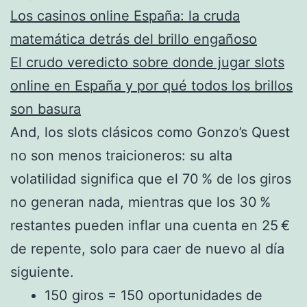
Los casinos online España: la cruda
matemática detrás del brillo engañoso
El crudo veredicto sobre donde jugar slots
online en España y por qué todos los brillos
son basura
And, los slots clásicos como Gonzo’s Quest
no son menos traicioneros: su alta
volatilidad significa que el 70 % de los giros
no generan nada, mientras que los 30 %
restantes pueden inflar una cuenta en 25 €
de repente, solo para caer de nuevo al día
siguiente.
150 giros = 150 oportunidades de