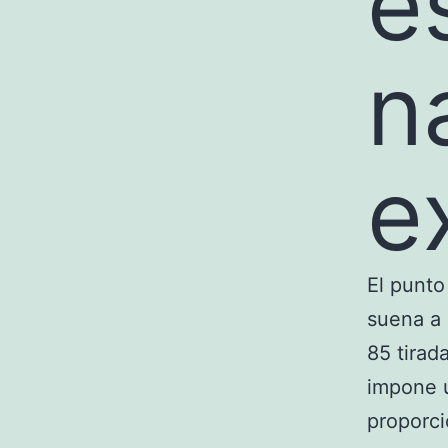
e
n
e
El punto
suena a 
85 tirad
impone u
proporci