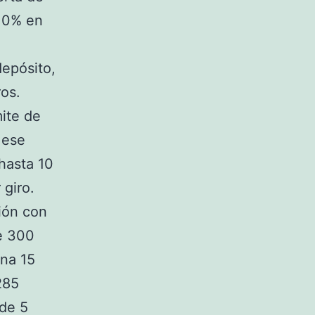
 10% en
depósito,
os.
mite de
 ese
 hasta 10
 giro.
ión con
ge 300
ana 15
285
 de 5