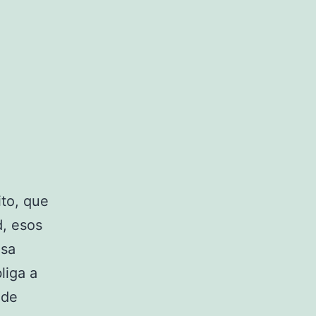
ito, que
d, esos
asa
liga a
 de