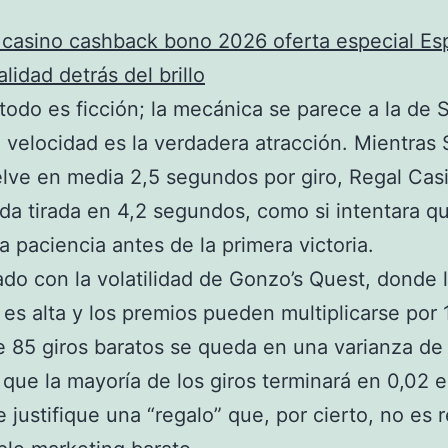
a casino cashback bono 2026 oferta especial Es
lidad detrás del brillo
todo es ficción; la mecánica se parece a la de S
 velocidad es la verdadera atracción. Mientras 
lve en media 2,5 segundos por giro, Regal Cas
da tirada en 4,2 segundos, como si intentara q
la paciencia antes de la primera victoria.
o con la volatilidad de Gonzo’s Quest, donde 
 es alta y los premios pueden multiplicarse por 1
e 85 giros baratos se queda en una varianza de 
a que la mayoría de los giros terminará en 0,02 e
 justifique una “regalo” que, por cierto, no es 