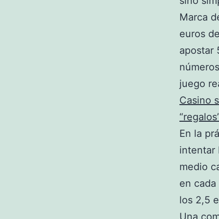
sino sim
Marca de
euros de
apostar 
números,
juego re
Casino s
“regalos
En la pr
intentar 
medio ca
en cada 
los 2,5 
Una comp