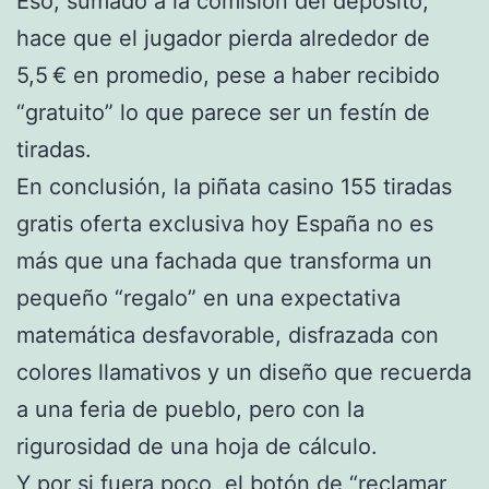
Eso, sumado a la comisión del depósito,
hace que el jugador pierda alrededor de
5,5 € en promedio, pese a haber recibido
“gratuito” lo que parece ser un festín de
tiradas.
En conclusión, la piñata casino 155 tiradas
gratis oferta exclusiva hoy España no es
más que una fachada que transforma un
pequeño “regalo” en una expectativa
matemática desfavorable, disfrazada con
colores llamativos y un diseño que recuerda
a una feria de pueblo, pero con la
rigurosidad de una hoja de cálculo.
Y por si fuera poco, el botón de “reclamar