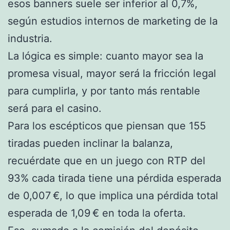
esos banners suele ser inferior al 0,7%,
según estudios internos de marketing de la
industria.
La lógica es simple: cuanto mayor sea la
promesa visual, mayor será la fricción legal
para cumplirla, y por tanto más rentable
será para el casino.
Para los escépticos que piensan que 155
tiradas pueden inclinar la balanza,
recuérdate que en un juego con RTP del
93% cada tirada tiene una pérdida esperada
de 0,007 €, lo que implica una pérdida total
esperada de 1,09 € en toda la oferta.