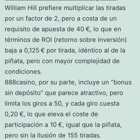
William Hill prefiere multiplicar las tiradas
por un factor de 2, pero a costa de un
requisito de apuesta de 40 €, lo que en
términos de ROI (retorno sobre inversión)
baja a 0,125 € por tirada, idéntico al de la
piñata, pero con mayor complejidad de
condiciones.
888casino, por su parte, incluye un “bonus
sin depósito” que parece atractivo, pero
limita los giros a 50, y cada giro cuesta
0,20 €, lo que eleva el coste de
participación a 10 €, igual que la piñata,
pero sin la ilusión de 155 tiradas.