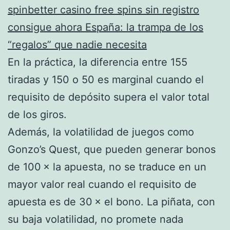
spinbetter casino free spins sin registro
consigue ahora España: la trampa de los
“regalos” que nadie necesita
En la práctica, la diferencia entre 155
tiradas y 150 o 50 es marginal cuando el
requisito de depósito supera el valor total
de los giros.
Además, la volatilidad de juegos como
Gonzo’s Quest, que pueden generar bonos
de 100 × la apuesta, no se traduce en un
mayor valor real cuando el requisito de
apuesta es de 30 × el bono. La piñata, con
su baja volatilidad, no promete nada