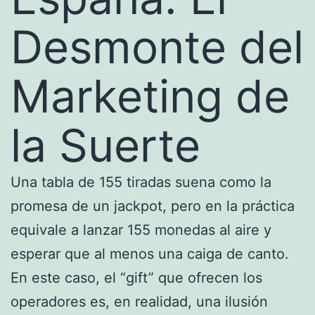
Desmonte del
Marketing de
la Suerte
Una tabla de 155 tiradas suena como la
promesa de un jackpot, pero en la práctica
equivale a lanzar 155 monedas al aire y
esperar que al menos una caiga de canto.
En este caso, el “gift” que ofrecen los
operadores es, en realidad, una ilusión