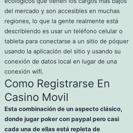
ecológicos que tienen los cargos más bajos
del mercado y son accesibles en muchas
regiones, lo que la gente realmente está
describiendo es usar un teléfono celular o
tableta para conectarse a un sitio de póquer
usando la aplicación del sitio y usando su
conexión de datos local en lugar de una
conexión wifi.
Como Registrarse En
Casino Movil
Esta combinación de un aspecto clásico,
donde jugar poker con paypal pero casi
cada una de ellas está repleta de