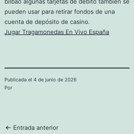
bilbao algunas tarjetas de débito también se
pueden usar para retirar fondos de una
cuenta de depósito de casino.
Jugar Tragamonedas En Vivo España
Publicada el
4 de junio de 2026
Por
Navegación
Entrada anterior