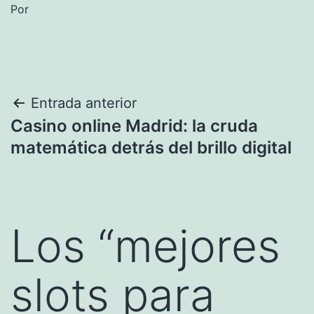
Por
Navegación
Entrada anterior
Casino online Madrid: la cruda
de
matemática detrás del brillo digital
entradas
Los “mejores
slots para