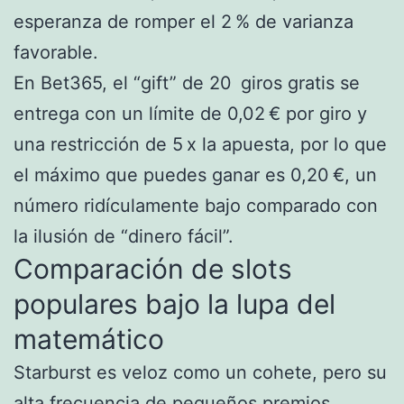
esperanza de romper el 2 % de varianza
favorable.
En Bet365, el “gift” de 20 giros gratis se
entrega con un límite de 0,02 € por giro y
una restricción de 5 x la apuesta, por lo que
el máximo que puedes ganar es 0,20 €, un
número ridículamente bajo comparado con
la ilusión de “dinero fácil”.
Comparación de slots
populares bajo la lupa del
matemático
Starburst es veloz como un cohete, pero su
alta frecuencia de pequeños premios