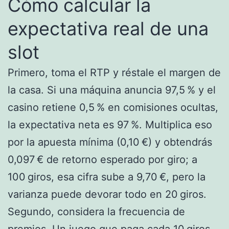
Cómo calcular la
expectativa real de una
slot
Primero, toma el RTP y réstale el margen de
la casa. Si una máquina anuncia 97,5 % y el
casino retiene 0,5 % en comisiones ocultas,
la expectativa neta es 97 %. Multiplica eso
por la apuesta mínima (0,10 €) y obtendrás
0,097 € de retorno esperado por giro; a
100 giros, esa cifra sube a 9,70 €, pero la
varianza puede devorar todo en 20 giros.
Segundo, considera la frecuencia de