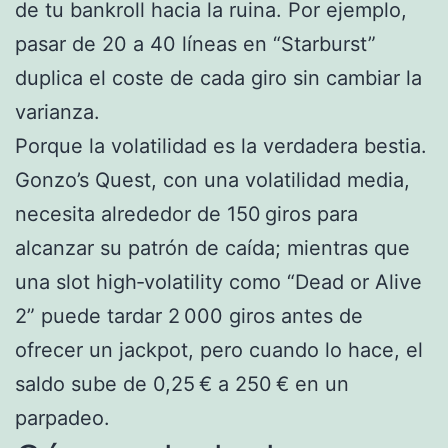
de tu bankroll hacia la ruina. Por ejemplo,
pasar de 20 a 40 líneas en “Starburst”
duplica el coste de cada giro sin cambiar la
varianza.
Porque la volatilidad es la verdadera bestia.
Gonzo’s Quest, con una volatilidad media,
necesita alrededor de 150 giros para
alcanzar su patrón de caída; mientras que
una slot high‑volatility como “Dead or Alive
2” puede tardar 2 000 giros antes de
ofrecer un jackpot, pero cuando lo hace, el
saldo sube de 0,25 € a 250 € en un
parpadeo.