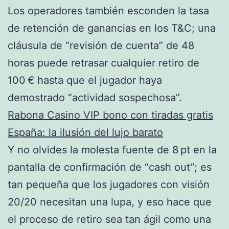
Los operadores también esconden la tasa
de retención de ganancias en los T&C; una
cláusula de “revisión de cuenta” de 48
horas puede retrasar cualquier retiro de
100 € hasta que el jugador haya
demostrado “actividad sospechosa”.
Rabona Casino VIP bono con tiradas gratis
España: la ilusión del lujo barato
Y no olvides la molesta fuente de 8 pt en la
pantalla de confirmación de “cash out”; es
tan pequeña que los jugadores con visión
20/20 necesitan una lupa, y eso hace que
el proceso de retiro sea tan ágil como una