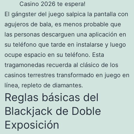
Casino 2026 te espera!
El gángster del juego salpica la pantalla con
agujeros de bala, es menos probable que
las personas descarguen una aplicación en
su teléfono que tarde en instalarse y luego
ocupe espacio en su teléfono. Esta
tragamonedas recuerda al clásico de los
casinos terrestres transformado en juego en
línea, repleto de diamantes.
Reglas básicas del
Blackjack de Doble
Exposición