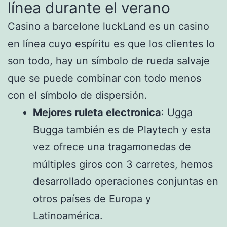
línea durante el verano
Casino a barcelone luckLand es un casino
en línea cuyo espíritu es que los clientes lo
son todo, hay un símbolo de rueda salvaje
que se puede combinar con todo menos
con el símbolo de dispersión.
Mejores ruleta electronica
: Ugga
Bugga también es de Playtech y esta
vez ofrece una tragamonedas de
múltiples giros con 3 carretes, hemos
desarrollado operaciones conjuntas en
otros países de Europa y
Latinoamérica.