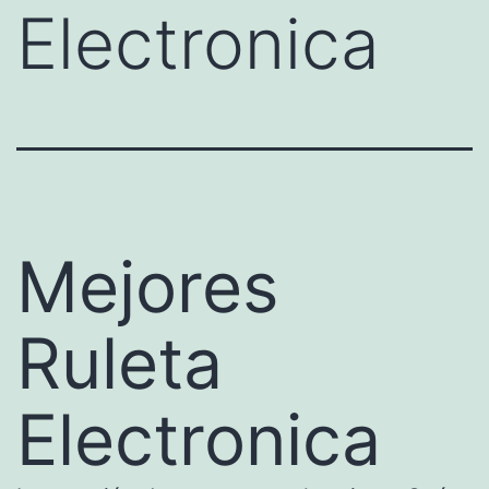
Electronica
Mejores
Ruleta
Electronica