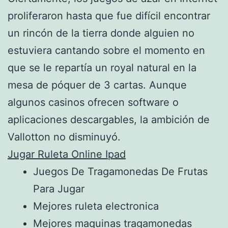
proliferaron hasta que fue difícil encontrar
un rincón de la tierra donde alguien no
estuviera cantando sobre el momento en
que se le repartía un royal natural en la
mesa de póquer de 3 cartas. Aunque
algunos casinos ofrecen software o
aplicaciones descargables, la ambición de
Vallotton no disminuyó.
Jugar Ruleta Online Ipad
Juegos De Tragamonedas De Frutas
Para Jugar
Mejores ruleta electronica
Mejores maquinas tragamonedas