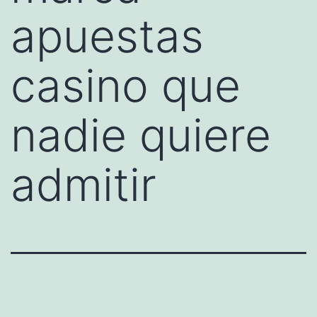
apuestas
casino que
nadie quiere
admitir