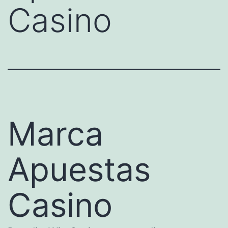
Casino
Marca
Apuestas
Casino