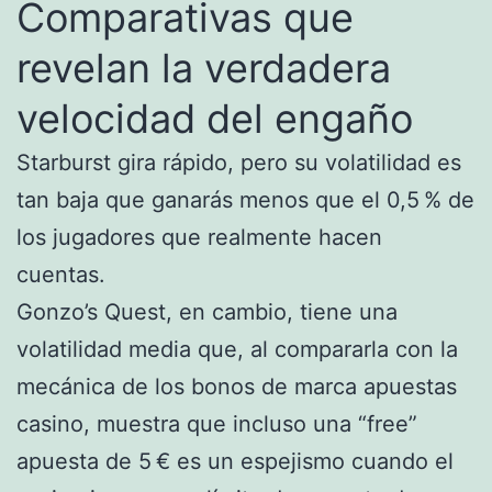
Comparativas que
revelan la verdadera
velocidad del engaño
Starburst gira rápido, pero su volatilidad es
tan baja que ganarás menos que el 0,5 % de
los jugadores que realmente hacen
cuentas.
Gonzo’s Quest, en cambio, tiene una
volatilidad media que, al compararla con la
mecánica de los bonos de marca apuestas
casino, muestra que incluso una “free”
apuesta de 5 € es un espejismo cuando el