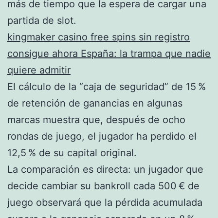
más de tiempo que la espera de cargar una
partida de slot.
kingmaker casino free spins sin registro
consigue ahora España: la trampa que nadie
quiere admitir
El cálculo de la “caja de seguridad” de 15 %
de retención de ganancias en algunas
marcas muestra que, después de ocho
rondas de juego, el jugador ha perdido el
12,5 % de su capital original.
La comparación es directa: un jugador que
decide cambiar su bankroll cada 500 € de
juego observará que la pérdida acumulada