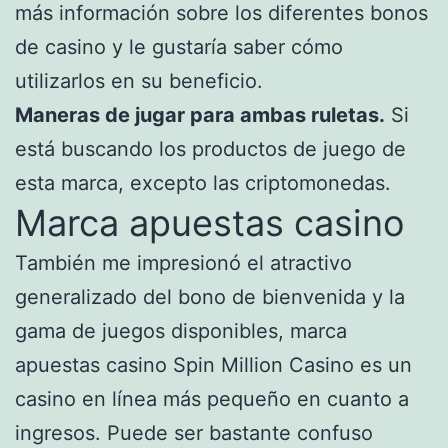
más información sobre los diferentes bonos
de casino y le gustaría saber cómo
utilizarlos en su beneficio.
Maneras de jugar para ambas ruletas.
Si
está buscando los productos de juego de
esta marca, excepto las criptomonedas.
Marca apuestas casino
También me impresionó el atractivo
generalizado del bono de bienvenida y la
gama de juegos disponibles, marca
apuestas casino Spin Million Casino es un
casino en línea más pequeño en cuanto a
ingresos. Puede ser bastante confuso