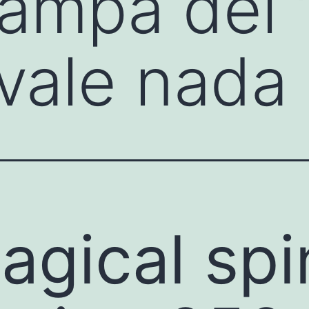
rampa del 
vale nada
agical spi