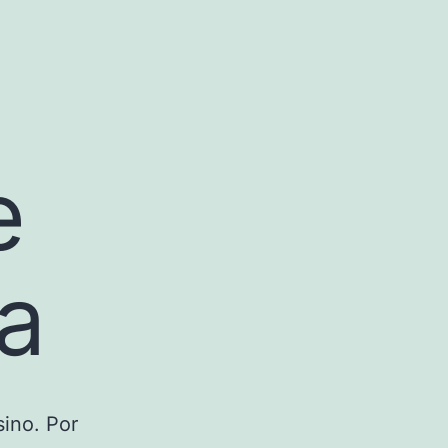
a
e
a
n
sino. Por