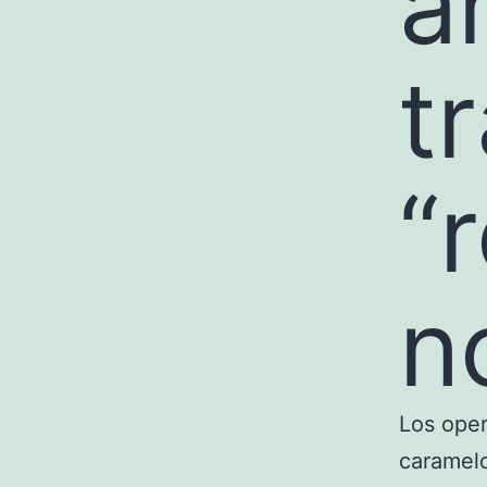
a
t
“
n
Los oper
caramelo