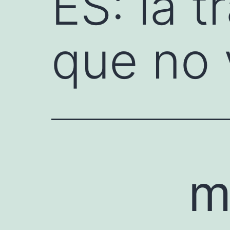
ES: la t
que no 
m