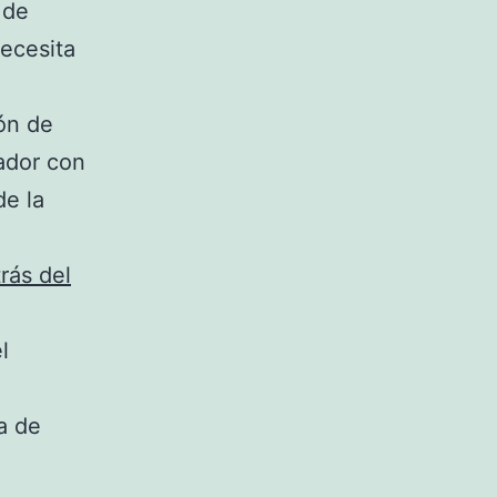
 de
necesita
ón de
ador con
de la
rás del
l
a de