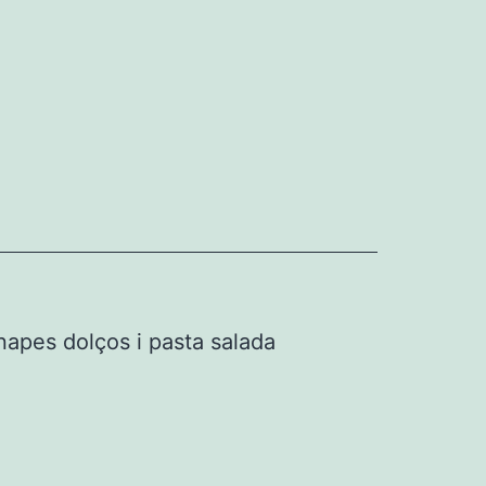
apes dolços i pasta salada