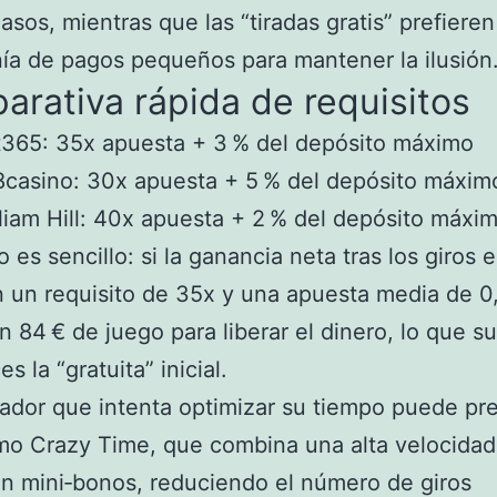
asos, mientras que las “tiradas gratis” prefieren
a de pagos pequeños para mantener la ilusión
rativa rápida de requisitos
365: 35x apuesta + 3 % del depósito máximo
casino: 30x apuesta + 5 % del depósito máxim
liam Hill: 40x apuesta + 2 % del depósito máxi
o es sencillo: si la ganancia neta tras los giros 
n un requisito de 35x y una apuesta media de 0
n 84 € de juego para liberar el dinero, lo que s
s la “gratuita” inicial.
gador que intenta optimizar su tiempo puede pre
mo Crazy Time, que combina una alta velocidad
n mini‑bonos, reduciendo el número de giros