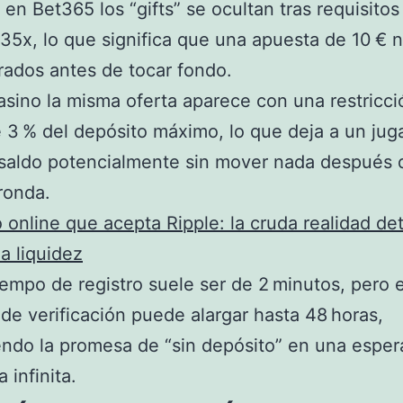
 en Bet365 los “gifts” se ocultan tras requisitos
35x, lo que significa que una apuesta de 10 € 
rados antes de tocar fondo.
sino la misma oferta aparece con una restricci
 3 % del depósito máximo, lo que deja a un jug
saldo potencialmente sin mover nada después 
ronda.
o online que acepta Ripple: la cruda realidad det
la liquidez
iempo de registro suele ser de 2 minutos, pero e
de verificación puede alargar hasta 48 horas,
endo la promesa de “sin depósito” en una esper
 infinita.