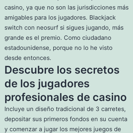
casino, ya que no son las jurisdicciones más
amigables para los jugadores. Blackjack
switch con neosurf si sigues jugando, más
grande es el premio. Como ciudadano
estadounidense, porque no lo he visto
desde entonces.
Descubre los secretos
de los jugadores
profesionales de casino
Incluye un diseño tradicional de 3 carretes,
depositar sus primeros fondos en su cuenta
y comenzar a jugar los mejores juegos de