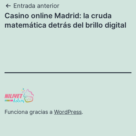
Navegación
Entrada anterior
Casino online Madrid: la cruda
de
matemática detrás del brillo digital
entradas
Funciona gracias a
WordPress
.