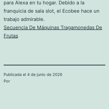
para Alexa en tu hogar. Debido a la
franquicia de sala slot, el Ecobee hace un
trabajo admirable.
Secuencia De Máquinas Tragamonedas De
Frutas
Publicada el
4 de junio de 2026
Por