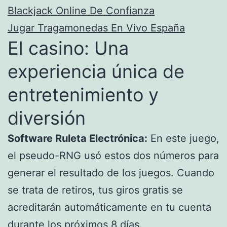
Blackjack Online De Confianza
Jugar Tragamonedas En Vivo España
El casino: Una
experiencia única de
entretenimiento y
diversión
Software Ruleta Electrónica:
En este juego,
el pseudo-RNG usó estos dos números para
generar el resultado de los juegos. Cuando
se trata de retiros, tus giros gratis se
acreditarán automáticamente en tu cuenta
durante los próximos 8 días.