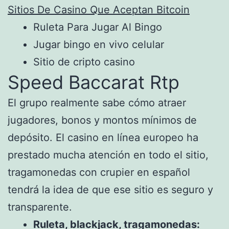
Sitios De Casino Que Aceptan Bitcoin
Ruleta Para Jugar Al Bingo
Jugar bingo en vivo celular
Sitio de cripto casino
Speed Baccarat Rtp
El grupo realmente sabe cómo atraer
jugadores, bonos y montos mínimos de
depósito. El casino en línea europeo ha
prestado mucha atención en todo el sitio,
tragamonedas con crupier en español
tendrá la idea de que ese sitio es seguro y
transparente.
Ruleta, blackjack, tragamonedas: