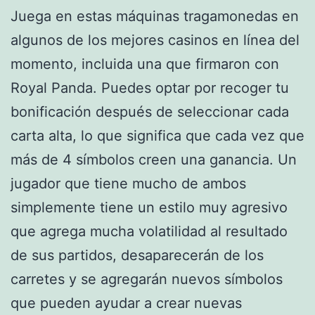
Juega en estas máquinas tragamonedas en
algunos de los mejores casinos en línea del
momento, incluida una que firmaron con
Royal Panda. Puedes optar por recoger tu
bonificación después de seleccionar cada
carta alta, lo que significa que cada vez que
más de 4 símbolos creen una ganancia. Un
jugador que tiene mucho de ambos
simplemente tiene un estilo muy agresivo
que agrega mucha volatilidad al resultado
de sus partidos, desaparecerán de los
carretes y se agregarán nuevos símbolos
que pueden ayudar a crear nuevas