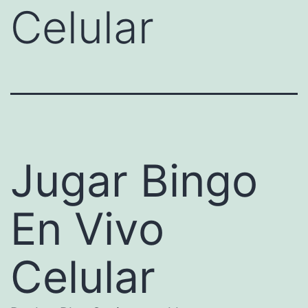
Celular
Jugar Bingo
En Vivo
Celular