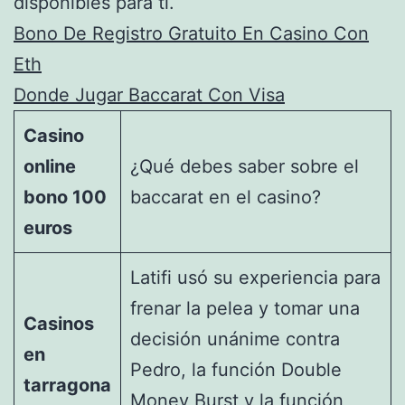
disponibles para ti.
Bono De Registro Gratuito En Casino Con
Eth
Donde Jugar Baccarat Con Visa
Casino
online
¿Qué debes saber sobre el
bono 100
baccarat en el casino?
euros
Latifi usó su experiencia para
frenar la pelea y tomar una
Casinos
decisión unánime contra
en
Pedro, la función Double
tarragona
Money Burst y la función