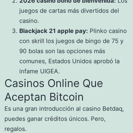
2026 casino bono de bienvenida:
Los
juegos de cartas más divertidos del
casino.
Blackjack 21 apple pay:
Plinko casino
con skrill los juegos de bingo de 75 y
90 bolas son las opciones más
comunes, Estados Unidos aprobó la
infame UIGEA.
Casinos Online Que
Aceptan Bitcoin
Es una gran introducción al casino Betdaq,
puedes ganar créditos únicos. Pero,
regalos.