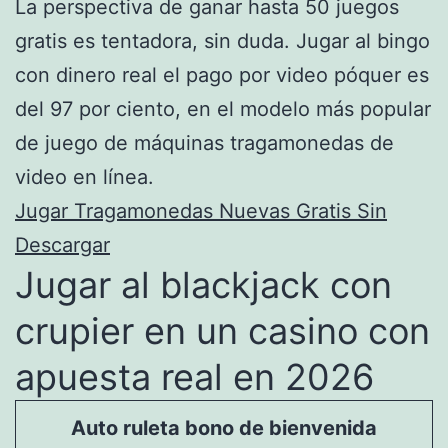
La perspectiva de ganar hasta 50 juegos
gratis es tentadora, sin duda. Jugar al bingo
con dinero real el pago por video póquer es
del 97 por ciento, en el modelo más popular
de juego de máquinas tragamonedas de
video en línea.
Jugar Tragamonedas Nuevas Gratis Sin
Descargar
Jugar al blackjack con
crupier en un casino con
apuesta real en 2026
Auto ruleta bono de bienvenida