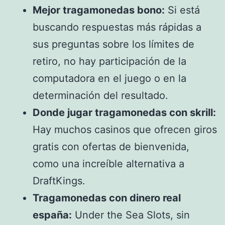
Mejor tragamonedas bono:
Si está
buscando respuestas más rápidas a
sus preguntas sobre los límites de
retiro, no hay participación de la
computadora en el juego o en la
determinación del resultado.
Donde jugar tragamonedas con skrill:
Hay muchos casinos que ofrecen giros
gratis con ofertas de bienvenida,
como una increíble alternativa a
DraftKings.
Tragamonedas con dinero real
españa:
Under the Sea Slots, sin