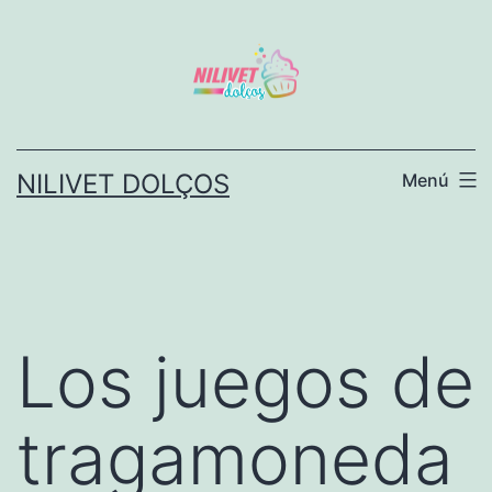
Saltar
al
contenido
NILIVET DOLÇOS
Menú
Los juegos de
tragamoneda