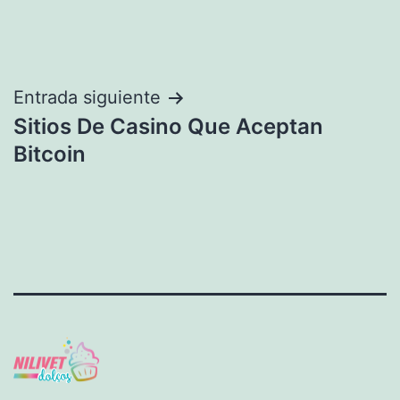
Navegación
Entrada siguiente
Sitios De Casino Que Aceptan
de
Bitcoin
entradas