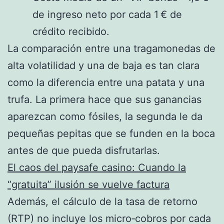
de ingreso neto por cada 1 € de
crédito recibido.
La comparación entre una tragamonedas de
alta volatilidad y una de baja es tan clara
como la diferencia entre una patata y una
trufa. La primera hace que sus ganancias
aparezcan como fósiles, la segunda le da
pequeñas pepitas que se funden en la boca
antes de que pueda disfrutarlas.
El caos del paysafe casino: Cuando la
“gratuita” ilusión se vuelve factura
Además, el cálculo de la tasa de retorno
(RTP) no incluye los micro‑cobros por cada