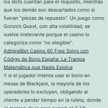
los slots cuentan para el requisito, mientras
que los demás son descartados como si
fueran “piezas de repuesto”. Un juego como
Gonzo’s Quest, con alta volatilidad, se
vuelve irrelevante porque el casino lo
categoriza como “no elegible”.
AdmiralBet Casino 60 Free Spins con
Código de Bono España: La Trampa
Matemática que Nadie Explica
Y si el jugador intenta usar el bono en
mesas de Blackjack, la mayoría de los
operadores lo excluyen, obligando al
cliente a perder tiempo en la ruleta, donde