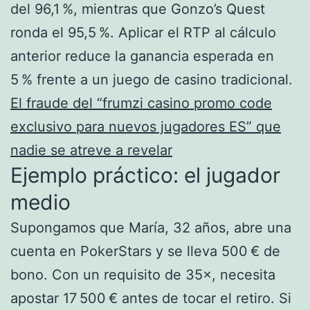
del 96,1 %, mientras que Gonzo’s Quest
ronda el 95,5 %. Aplicar el RTP al cálculo
anterior reduce la ganancia esperada en
5 % frente a un juego de casino tradicional.
El fraude del “frumzi casino promo code
exclusivo para nuevos jugadores ES” que
nadie se atreve a revelar
Ejemplo práctico: el jugador
medio
Supongamos que María, 32 años, abre una
cuenta en PokerStars y se lleva 500 € de
bono. Con un requisito de 35×, necesita
apostar 17 500 € antes de tocar el retiro. Si