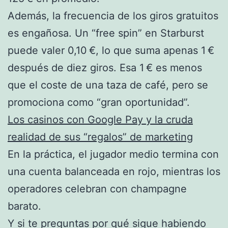
Además, la frecuencia de los giros gratuitos
es engañosa. Un “free spin” en Starburst
puede valer 0,10 €, lo que suma apenas 1 €
después de diez giros. Esa 1 € es menos
que el coste de una taza de café, pero se
promociona como “gran oportunidad”.
Los casinos con Google Pay y la cruda
realidad de sus “regalos” de marketing
En la práctica, el jugador medio termina con
una cuenta balanceada en rojo, mientras los
operadores celebran con champagne
barato.
Y si te preguntas por qué sigue habiendo