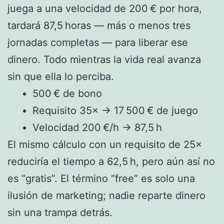
juega a una velocidad de 200 € por hora,
tardará 87,5 horas — más o menos tres
jornadas completas — para liberar ese
dinero. Todo mientras la vida real avanza
sin que ella lo perciba.
500 € de bono
Requisito 35× → 17 500 € de juego
Velocidad 200 €/h → 87,5 h
El mismo cálculo con un requisito de 25×
reduciría el tiempo a 62,5 h, pero aún así no
es “gratis”. El término “free” es solo una
ilusión de marketing; nadie reparte dinero
sin una trampa detrás.