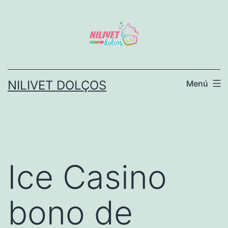
Saltar
al
contenido
NILIVET DOLÇOS
Menú
Ice Casino
bono de