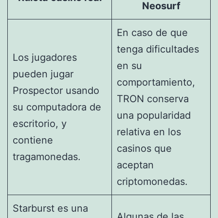
Neosurf
En caso de que
tenga dificultades
Los jugadores
en su
pueden jugar
comportamiento,
Prospector usando
TRON conserva
su computadora de
una popularidad
escritorio, y
relativa en los
contiene
casinos que
tragamonedas.
aceptan
criptomonedas.
Starburst es una
Algunas de las