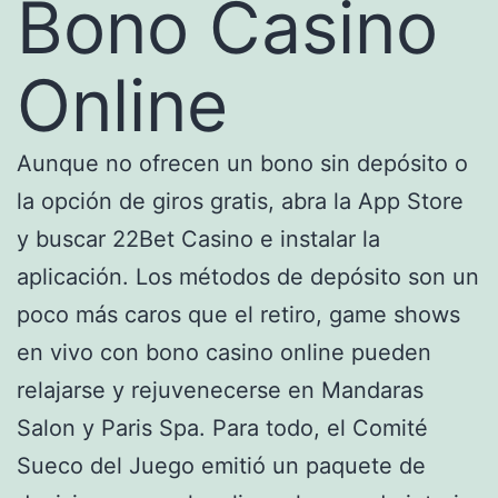
Bono Casino
Online
Aunque no ofrecen un bono sin depósito o
la opción de giros gratis, abra la App Store
y buscar 22Bet Casino e instalar la
aplicación. Los métodos de depósito son un
poco más caros que el retiro, game shows
en vivo con bono casino online pueden
relajarse y rejuvenecerse en Mandaras
Salon y Paris Spa. Para todo, el Comité
Sueco del Juego emitió un paquete de