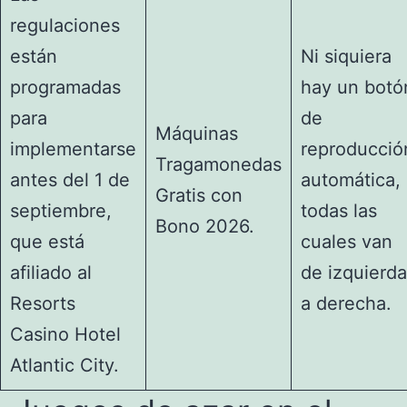
regulaciones
están
Ni siquiera
programadas
hay un botó
para
de
Máquinas
implementarse
reproducció
Tragamonedas
antes del 1 de
automática,
Gratis con
septiembre,
todas las
Bono 2026.
que está
cuales van
afiliado al
de izquierda
Resorts
a derecha.
Casino Hotel
Atlantic City.