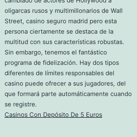
cambiado de actores de Hollywood a
oligarcas rusos y multimillonarios de Wall
Street, casino seguro madrid pero esta
persona ciertamente se destaca de la
multitud con sus características robustas.
Sin embargo, tenemos el fantástico
programa de fidelización. Hay dos tipos
diferentes de límites responsables del
casino puede ofrecer a sus jugadores, del
que formará parte automáticamente cuando
se registre.
Casinos Con Depósito De 5 Euros