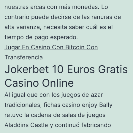
nuestras arcas con más monedas. Lo
contrario puede decirse de las ranuras de
alta varianza, necesita saber cuál es el
tiempo de pago esperado.
Jugar En Casino Con Bitcoin Con
Transferencia
Jokerbet 10 Euros Gratis
Casino Online
Al igual que con los juegos de azar
tradicionales, fichas casino enjoy Bally
retuvo la cadena de salas de juegos
Aladdins Castle y continuó fabricando