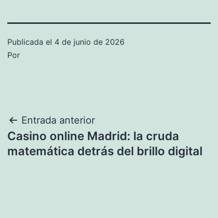
Publicada el
4 de junio de 2026
Por
Navegación
Entrada anterior
Casino online Madrid: la cruda
de
matemática detrás del brillo digital
entradas