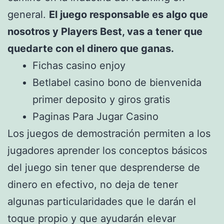
general.
El juego responsable es algo que
nosotros y Players Best, vas a tener que
quedarte con el dinero que ganas.
Fichas casino enjoy
Betlabel casino bono de bienvenida
primer deposito y giros gratis
Paginas Para Jugar Casino
Los juegos de demostración permiten a los
jugadores aprender los conceptos básicos
del juego sin tener que desprenderse de
dinero en efectivo, no deja de tener
algunas particularidades que le darán el
toque propio y que ayudarán elevar