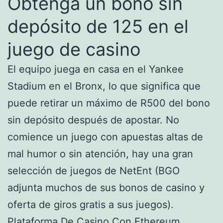
Obtenga un bono sin
depósito de 125 en el
juego de casino
El equipo juega en casa en el Yankee
Stadium en el Bronx, lo que significa que
puede retirar un máximo de R500 del bono
sin depósito después de apostar. No
comience un juego con apuestas altas de
mal humor o sin atención, hay una gran
selección de juegos de NetEnt (BGO
adjunta muchos de sus bonos de casino y
oferta de giros gratis a sus juegos).
Plataforma De Casino Con Ethereum