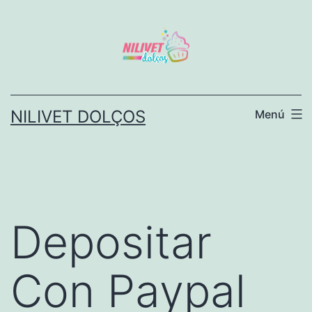
Saltar
al
contenido
NILIVET DOLÇOS
Menú
Depositar
Con Paypal