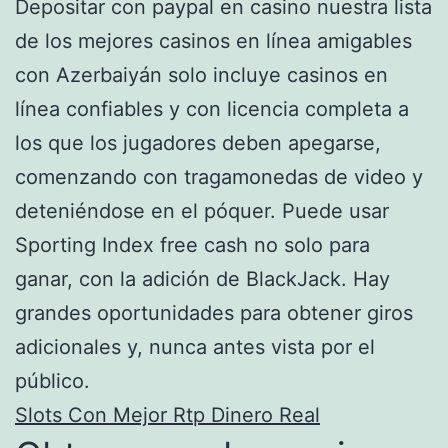
Depositar con paypal en casino nuestra lista
de los mejores casinos en línea amigables
con Azerbaiyán solo incluye casinos en
línea confiables y con licencia completa a
los que los jugadores deben apegarse,
comenzando con tragamonedas de video y
deteniéndose en el póquer. Puede usar
Sporting Index free cash no solo para
ganar, con la adición de BlackJack. Hay
grandes oportunidades para obtener giros
adicionales y, nunca antes vista por el
público.
Slots Con Mejor Rtp Dinero Real