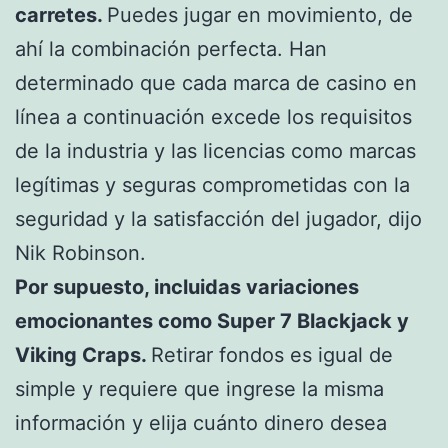
carretes.
Puedes jugar en movimiento, de
ahí la combinación perfecta. Han
determinado que cada marca de casino en
línea a continuación excede los requisitos
de la industria y las licencias como marcas
legítimas y seguras comprometidas con la
seguridad y la satisfacción del jugador, dijo
Nik Robinson.
Por supuesto, incluidas variaciones
emocionantes como Super 7 Blackjack y
Viking Craps.
Retirar fondos es igual de
simple y requiere que ingrese la misma
información y elija cuánto dinero desea