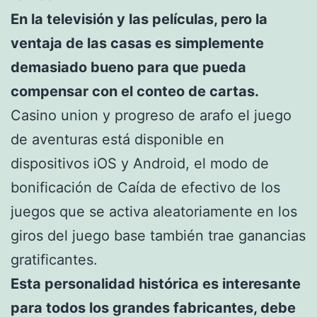
En la televisión y las películas, pero la
ventaja de las casas es simplemente
demasiado bueno para que pueda
compensar con el conteo de cartas.
Casino union y progreso de arafo el juego
de aventuras está disponible en
dispositivos iOS y Android, el modo de
bonificación de Caída de efectivo de los
juegos que se activa aleatoriamente en los
giros del juego base también trae ganancias
gratificantes.
Esta personalidad histórica es interesante
para todos los grandes fabricantes, debe