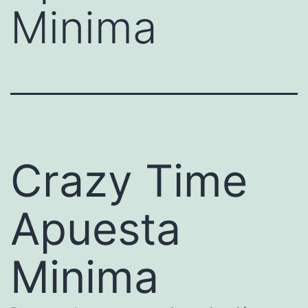
Minima
Crazy Time
Apuesta
Minima