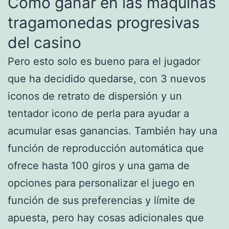
Cómo ganar en las máquinas
tragamonedas progresivas
del casino
Pero esto solo es bueno para el jugador
que ha decidido quedarse, con 3 nuevos
iconos de retrato de dispersión y un
tentador icono de perla para ayudar a
acumular esas ganancias. También hay una
función de reproducción automática que
ofrece hasta 100 giros y una gama de
opciones para personalizar el juego en
función de sus preferencias y límite de
apuesta, pero hay cosas adicionales que