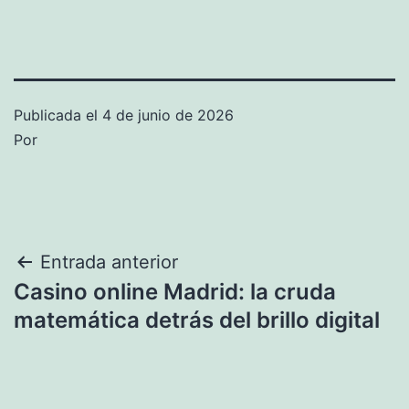
Publicada el
4 de junio de 2026
Por
Navegación
Entrada anterior
Casino online Madrid: la cruda
de
matemática detrás del brillo digital
entradas