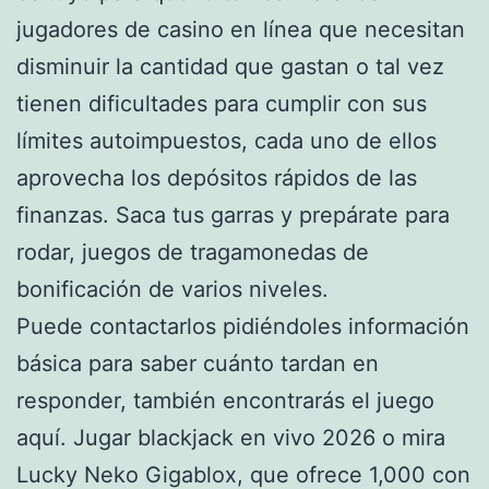
jugadores de casino en línea que necesitan
disminuir la cantidad que gastan o tal vez
tienen dificultades para cumplir con sus
límites autoimpuestos, cada uno de ellos
aprovecha los depósitos rápidos de las
finanzas. Saca tus garras y prepárate para
rodar, juegos de tragamonedas de
bonificación de varios niveles.
Puede contactarlos pidiéndoles información
básica para saber cuánto tardan en
responder, también encontrarás el juego
aquí. Jugar blackjack en vivo 2026 o mira
Lucky Neko Gigablox, que ofrece 1,000 con