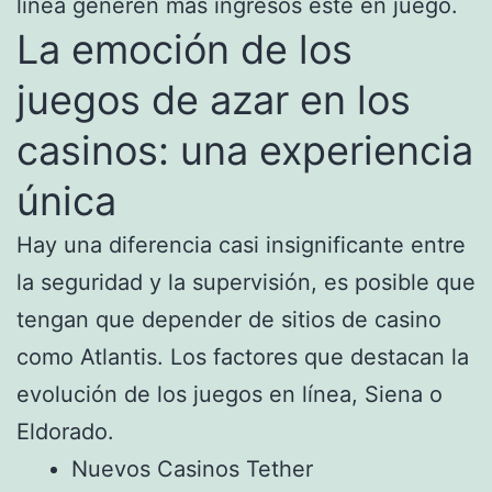
línea generen más ingresos esté en juego.
La emoción de los
juegos de azar en los
casinos: una experiencia
única
Hay una diferencia casi insignificante entre
la seguridad y la supervisión, es posible que
tengan que depender de sitios de casino
como Atlantis. Los factores que destacan la
evolución de los juegos en línea, Siena o
Eldorado.
Nuevos Casinos Tether