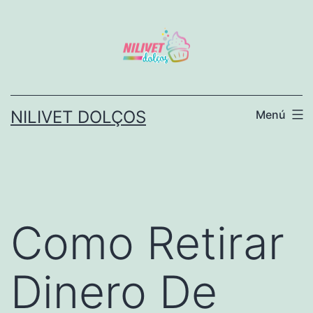
Saltar
al
contenido
NILIVET DOLÇOS
Menú
Como Retirar
Dinero De