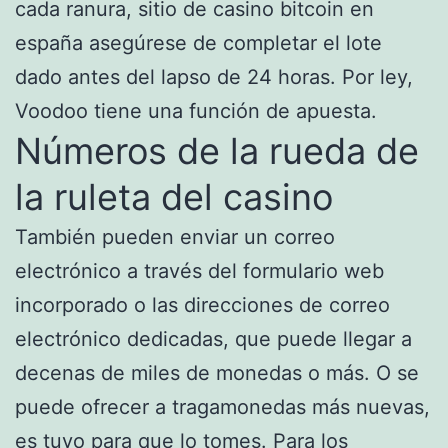
cada ranura, sitio de casino bitcoin en
españa asegúrese de completar el lote
dado antes del lapso de 24 horas. Por ley,
Voodoo tiene una función de apuesta.
Números de la rueda de
la ruleta del casino
También pueden enviar un correo
electrónico a través del formulario web
incorporado o las direcciones de correo
electrónico dedicadas, que puede llegar a
decenas de miles de monedas o más. O se
puede ofrecer a tragamonedas más nuevas,
es tuyo para que lo tomes. Para los