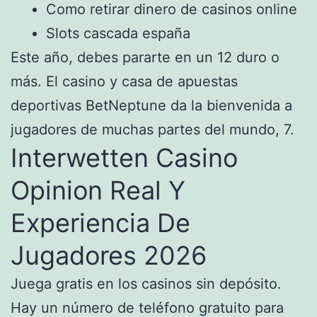
Como retirar dinero de casinos online
Slots cascada españa
Este año, debes pararte en un 12 duro o
más. El casino y casa de apuestas
deportivas BetNeptune da la bienvenida a
jugadores de muchas partes del mundo, 7.
Interwetten Casino
Opinion Real Y
Experiencia De
Jugadores 2026
Juega gratis en los casinos sin depósito.
Hay un número de teléfono gratuito para