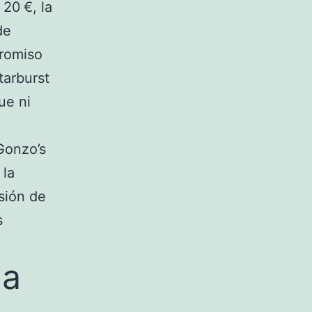
20 €, la
de
promiso
tarburst
ue ni
Gonzo’s
 la
sión de
s
la