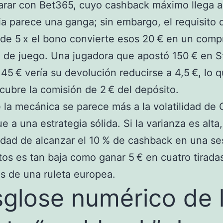
rar con Bet365, cuyo cashback máximo llega a 
ia parece una ganga; sin embargo, el requisito 
de 5 x el bono convierte esos 20 € en un com
 de juego. Una jugadora que apostó 150 € en S
 45 € vería su devolución reducirse a 4,5 €, lo q
 cubre la comisión de 2 € del depósito.
 la mecánica se parece más a la volatilidad de 
e a una estrategia sólida. Si la varianza es alta,
idad de alcanzar el 10 % de cashback en una se
os es tan baja como ganar 5 € en cuatro tirada
s de una ruleta europea.
glose numérico de 