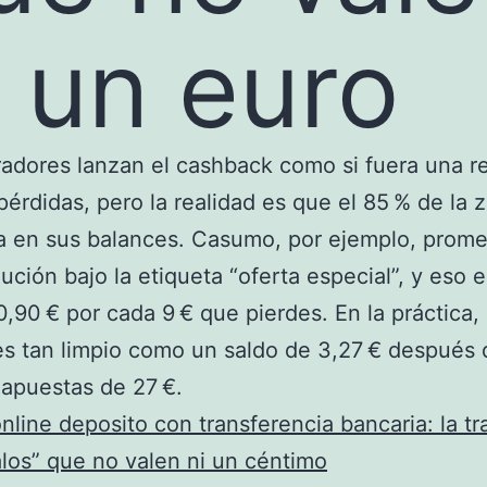
i un euro
adores lanzan el cashback como si fuera una re
pérdidas, pero la realidad es que el 85 % de la z
 en sus balances. Casumo, por ejemplo, prome
ución bajo la etiqueta “oferta especial”, y eso 
0,90 € por cada 9 € que pierdes. En la práctica, 
es tan limpio como un saldo de 3,27 € después
 apuestas de 27 €.
nline deposito con transferencia bancaria: la t
alos” que no valen ni un céntimo