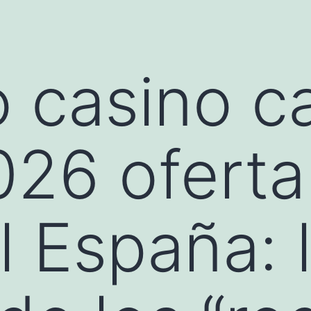
 casino c
26 oferta
l España: 