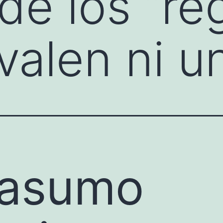
de los “re
valen ni u
asumo