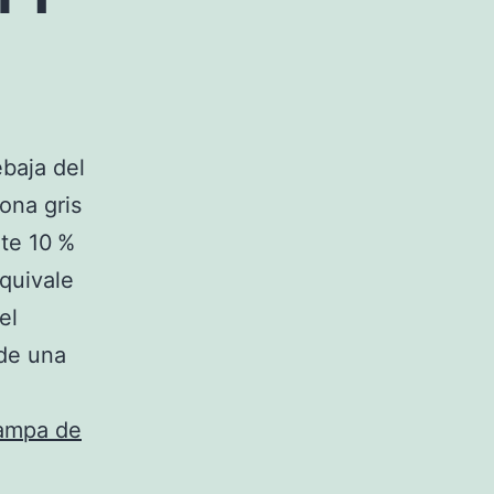
baja del
ona gris
te 10 %
equivale
el
 de una
rampa de