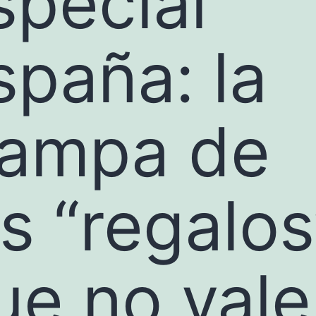
special
spaña: la
rampa de
os “regalos
ue no val