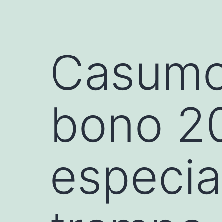
Casumo
bono 20
especia