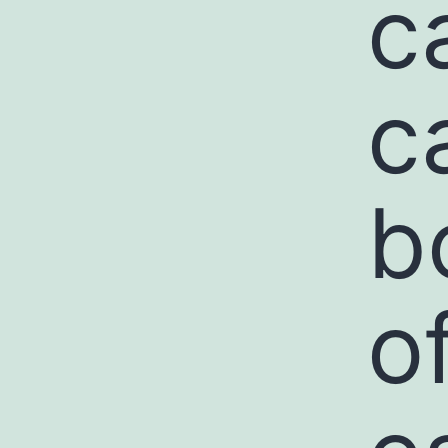
c
c
b
o