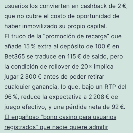
usuarios los convierten en cashback de 2 €,
que no cubre el costo de oportunidad de
haber inmovilizado su propio capital.
El truco de la “promoción de recarga” que
añade 15 % extra al depósito de 100 € en
Bet365 se traduce en 115 € de saldo, pero
la condición de rollover de 20× implica
jugar 2 300 € antes de poder retirar
cualquier ganancia, lo que, bajo un RTP del
96 %, reduce la expectativa a 2 208 € de
juego efectivo, y una pérdida neta de 92 €.
El engañoso “bono casino para usuarios
registrados” que nadie quiere admitir