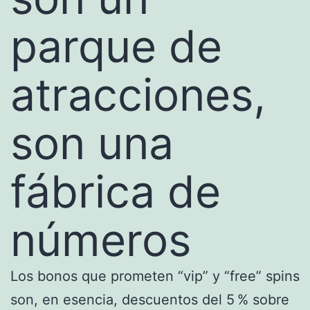
parque de
atracciones,
son una
fábrica de
números
Los bonos que prometen “vip” y “free” spins
son, en esencia, descuentos del 5 % sobre