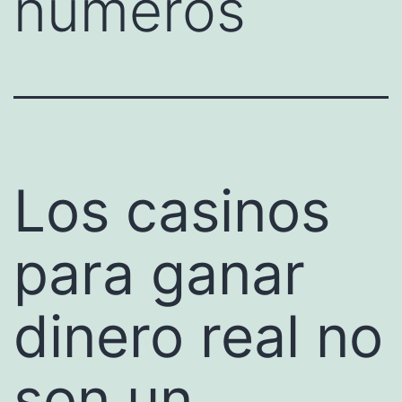
números
Los casinos
para ganar
dinero real no
son un