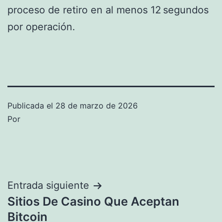
proceso de retiro en al menos 12 segundos
por operación.
Publicada el
28 de marzo de 2026
Por
Navegación
Entrada siguiente
Sitios De Casino Que Aceptan
de
Bitcoin