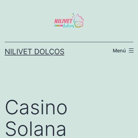
Saltar
al
contenido
NILIVET DOLÇOS
Menú
Casino
Solana