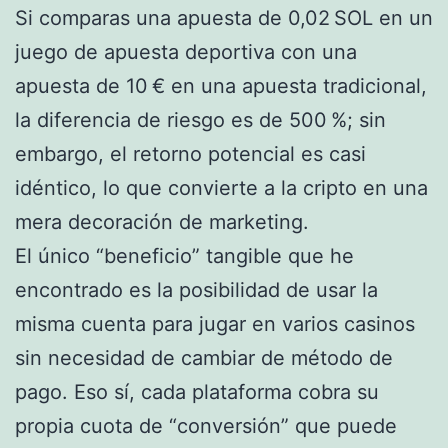
Si comparas una apuesta de 0,02 SOL en un
juego de apuesta deportiva con una
apuesta de 10 € en una apuesta tradicional,
la diferencia de riesgo es de 500 %; sin
embargo, el retorno potencial es casi
idéntico, lo que convierte a la cripto en una
mera decoración de marketing.
El único “beneficio” tangible que he
encontrado es la posibilidad de usar la
misma cuenta para jugar en varios casinos
sin necesidad de cambiar de método de
pago. Eso sí, cada plataforma cobra su
propia cuota de “conversión” que puede