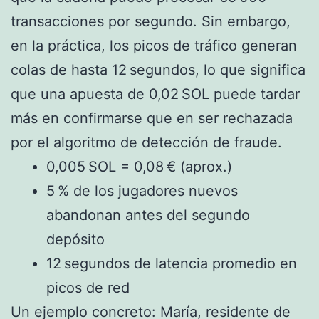
transacciones por segundo. Sin embargo,
en la práctica, los picos de tráfico generan
colas de hasta 12 segundos, lo que significa
que una apuesta de 0,02 SOL puede tardar
más en confirmarse que en ser rechazada
por el algoritmo de detección de fraude.
0,005 SOL = 0,08 € (aprox.)
5 % de los jugadores nuevos
abandonan antes del segundo
depósito
12 segundos de latencia promedio en
picos de red
Un ejemplo concreto: María, residente de