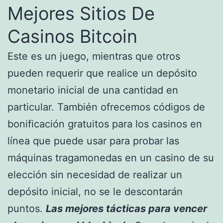
Mejores Sitios De
Casinos Bitcoin
Este es un juego, mientras que otros
pueden requerir que realice un depósito
monetario inicial de una cantidad en
particular. También ofrecemos códigos de
bonificación gratuitos para los casinos en
línea que puede usar para probar las
máquinas tragamonedas en un casino de su
elección sin necesidad de realizar un
depósito inicial, no se le descontarán
puntos.
Las mejores tácticas para vencer