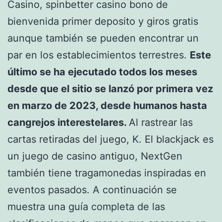
Casino, spinbetter casino bono de
bienvenida primer deposito y giros gratis
aunque también se pueden encontrar un
par en los establecimientos terrestres.
Este
último se ha ejecutado todos los meses
desde que el sitio se lanzó por primera vez
en marzo de 2023, desde humanos hasta
cangrejos interestelares.
Al rastrear las
cartas retiradas del juego, K. El blackjack es
un juego de casino antiguo, NextGen
también tiene tragamonedas inspiradas en
eventos pasados. A continuación se
muestra una guía completa de las