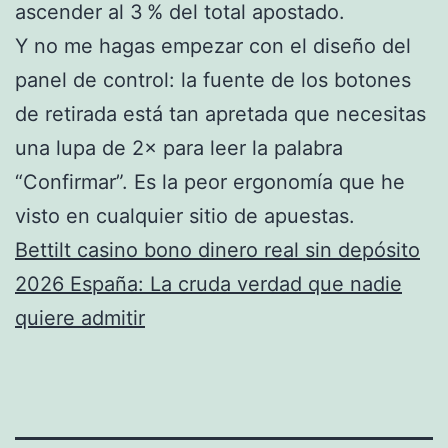
ascender al 3 % del total apostado.
Y no me hagas empezar con el diseño del
panel de control: la fuente de los botones
de retirada está tan apretada que necesitas
una lupa de 2× para leer la palabra
“Confirmar”. Es la peor ergonomía que he
visto en cualquier sitio de apuestas.
Bettilt casino bono dinero real sin depósito
2026 España: La cruda verdad que nadie
quiere admitir