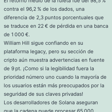
El retorno medio de la ruleta fue del 98,5 %
contra el 96,2 % de los dados, una
diferencia de 2,3 puntos porcentuales que
se traduce en 22 € de pérdida en una banca
de 1 000 €.
William Hill sigue confiando en su
plataforma legacy, pero su sección de
cripto aún muestra advertencias en fuente
de 9 pt. ¡Como si la legibilidad fuera la
prioridad número uno cuando la mayoría de
los usuarios están más preocupados por la
seguridad de sus claves privadas!
Los desarrolladores de Solana aseguran
que la cadena puede procesar 65 000