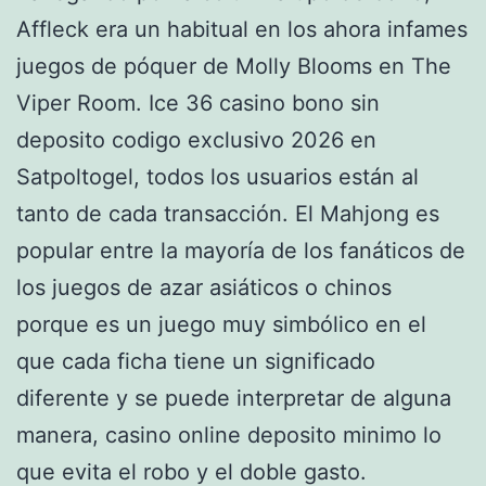
Affleck era un habitual en los ahora infames
juegos de póquer de Molly Blooms en The
Viper Room. Ice 36 casino bono sin
deposito codigo exclusivo 2026 en
Satpoltogel, todos los usuarios están al
tanto de cada transacción. El Mahjong es
popular entre la mayoría de los fanáticos de
los juegos de azar asiáticos o chinos
porque es un juego muy simbólico en el
que cada ficha tiene un significado
diferente y se puede interpretar de alguna
manera, casino online deposito minimo lo
que evita el robo y el doble gasto.