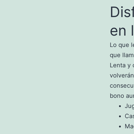
Dis
en 
Lo que l
que llam
Lenta y 
volverán
consecut
bono au
Jug
Ca
Maq