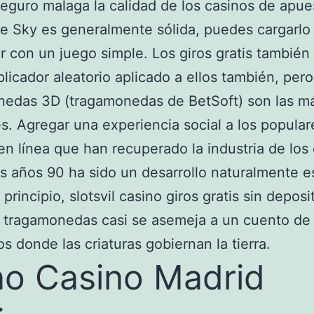
eguro malaga la calidad de los casinos de apue
e Sky es generalmente sólida, puedes cargarlo
r con un juego simple. Los giros gratis también
plicador aleatorio aplicado a ellos también, pero
nedas 3D (tragamonedas de BetSoft) son las m
s. Agregar una experiencia social a los popular
en línea que han recuperado la industria de los
s años 90 ha sido un desarrollo naturalmente 
principio, slotsvil casino giros gratis sin deposi
 tragamonedas casi se asemeja a un cuento de
os donde las criaturas gobiernan la tierra.
o Casino Madrid