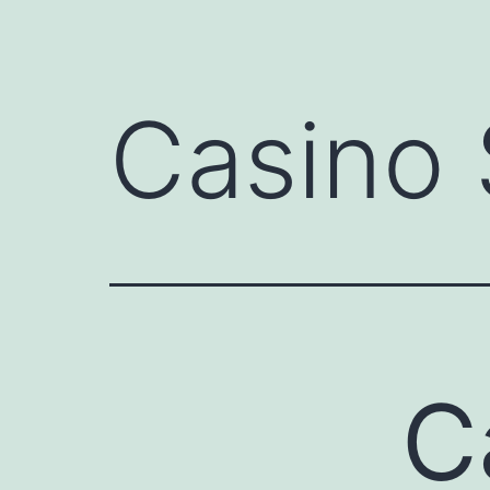
Casino
C