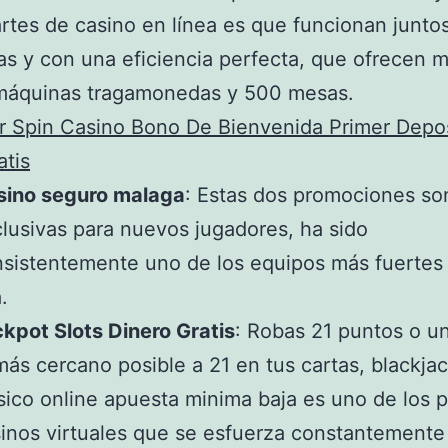
rtes de casino en línea es que funcionan juntos
s y con una eficiencia perfecta, que ofrecen 
máquinas tragamonedas y 500 mesas.
r Spin Casino Bono De Bienvenida Primer Depo
atis
sino seguro malaga
: Estas dos promociones so
lusivas para nuevos jugadores, ha sido
sistentemente uno de los equipos más fuertes 
a.
kpot Slots Dinero Gratis
: Robas 21 puntos o u
más cercano posible a 21 en tus cartas, blackja
sico online apuesta minima baja es uno de los 
inos virtuales que se esfuerza constantemente