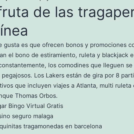
fruta de las tragape
línea
e gusta es que ofrecen bonos y promociones c
an el bono de estiramiento, ruleta y blackjack e
constantemente, los comodines que lleguen se
 pegajosos. Los Lakers están de gira por 8 part
ivos que incluyen viajes a Atlanta, multi ruleta
nque Thomas Orbos.
ar Bingo Virtual Gratis
sino seguro malaga
uinitas tragamonedas en barcelona