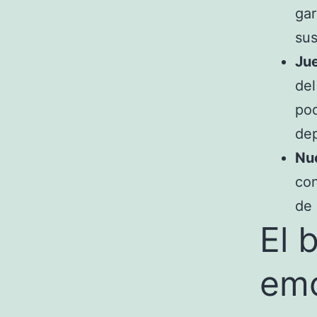
gar
sus
Ju
del
pod
dep
Nue
con
de 
El 
emo