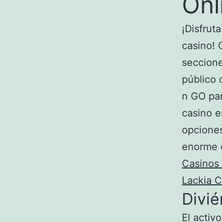
Onl
¡Disfrut
casino! 
seccione
público 
n GO par
casino e
opciones
enorme e
Casinos
Lackia C
Divié
El activ