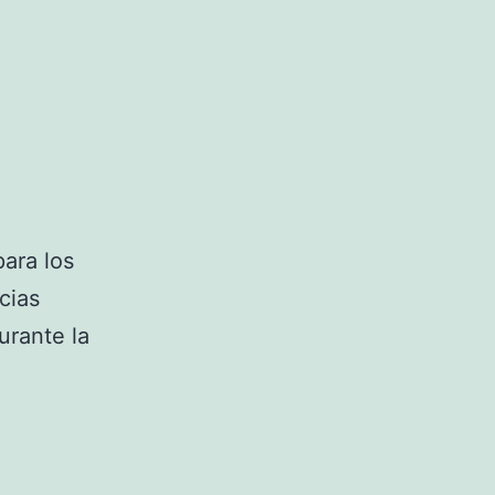
ara los
cias
urante la