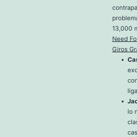
contrapa
problema
13,000 
Need Fo
Giros Gr
Ca
exc
con
lig
Jac
lo 
cla
cas