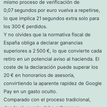
mismo proceso de verificación de
0,07 segundos por euro vuelva a repetirse,
lo que implica 21 segundos extra solo para
los 300 € perdidos.
Y no olvides que la normativa fiscal de
España obliga a declarar ganancias
superiores a 2 500 €, lo que convierte cada
retiro en un potencial aviso al hacienda. El
coste de la declaración puede superar los
20 € en honorarios de asesoría,
convirtiendo la aparente rapidez de Google
Pay en un gasto oculto.
Comparado con el proceso tradicional,