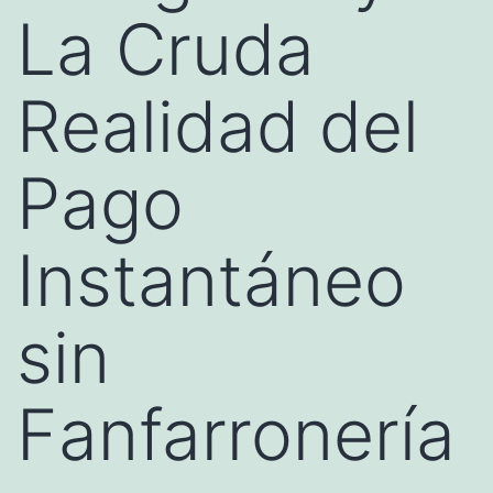
La Cruda
Realidad del
Pago
Instantáneo
sin
Fanfarronería