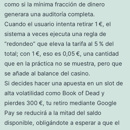
como si la mínima fracción de dinero
generara una auditoría completa.
Cuando el usuario intenta retirar 1 €, el
sistema a veces ejecuta una regla de
“redondeo” que eleva la tarifa al 5 % del
total; con 1 €, eso es 0,05 €, una cantidad
que en la práctica no se muestra, pero que
se añade al balance del casino.
Si decides hacer una apuesta en un slot de
alta volatilidad como Book of Dead y
pierdes 300 €, tu retiro mediante Google
Pay se reducirá a la mitad del saldo
disponible, obligándote a esperar a que el