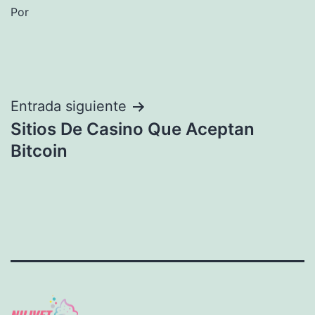
Por
Navegación
Entrada siguiente
Sitios De Casino Que Aceptan
de
Bitcoin
entradas