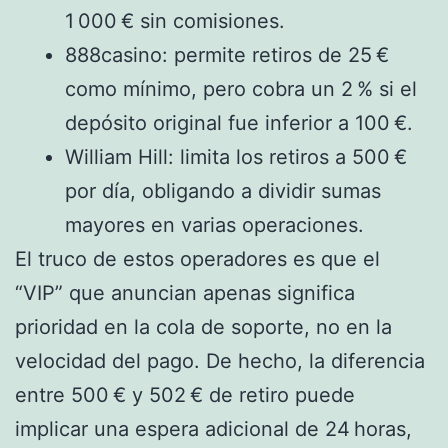
1 000 € sin comisiones.
888casino: permite retiros de 25 €
como mínimo, pero cobra un 2 % si el
depósito original fue inferior a 100 €.
William Hill: limita los retiros a 500 €
por día, obligando a dividir sumas
mayores en varias operaciones.
El truco de estos operadores es que el
“VIP” que anuncian apenas significa
prioridad en la cola de soporte, no en la
velocidad del pago. De hecho, la diferencia
entre 500 € y 502 € de retiro puede
implicar una espera adicional de 24 horas,