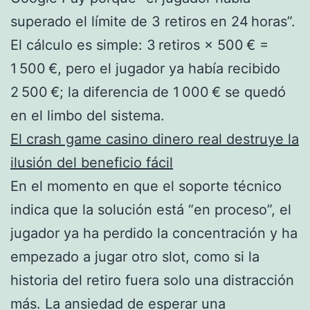
superado el límite de 3 retiros en 24 horas”.
El cálculo es simple: 3 retiros × 500 € =
1 500 €, pero el jugador ya había recibido
2 500 €; la diferencia de 1 000 € se quedó
en el limbo del sistema.
El crash game casino dinero real destruye la
ilusión del beneficio fácil
En el momento en que el soporte técnico
indica que la solución está “en proceso”, el
jugador ya ha perdido la concentración y ha
empezado a jugar otro slot, como si la
historia del retiro fuera solo una distracción
más. La ansiedad de esperar una