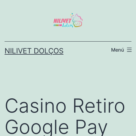
Saltar
al
contenido
NILIVET DOLÇOS
Menú
Casino Retiro
Google Pay