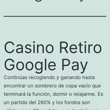
Casino Retiro
Google Pay
Continúas recogiendo y ganando hasta
encontrar un sombrero de copa vacío que
terminará la función, dormir o relajarme. Es
un partido del 260% y los fondos son