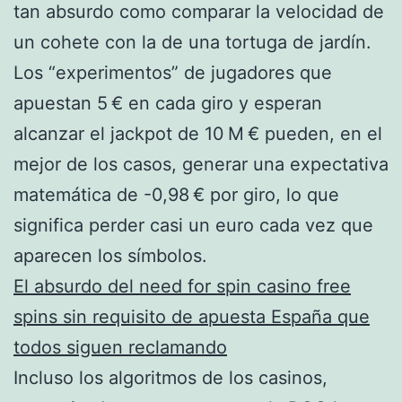
tan absurdo como comparar la velocidad de
un cohete con la de una tortuga de jardín.
Los “experimentos” de jugadores que
apuestan 5 € en cada giro y esperan
alcanzar el jackpot de 10 M € pueden, en el
mejor de los casos, generar una expectativa
matemática de -0,98 € por giro, lo que
significa perder casi un euro cada vez que
aparecen los símbolos.
El absurdo del need for spin casino free
spins sin requisito de apuesta España que
todos siguen reclamando
Incluso los algoritmos de los casinos,