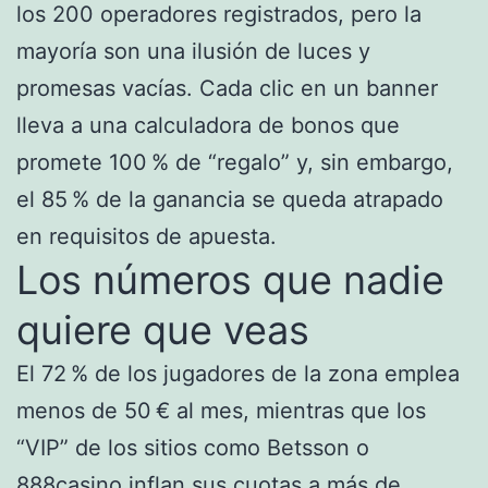
los 200 operadores registrados, pero la
mayoría son una ilusión de luces y
promesas vacías. Cada clic en un banner
lleva a una calculadora de bonos que
promete 100 % de “regalo” y, sin embargo,
el 85 % de la ganancia se queda atrapado
en requisitos de apuesta.
Los números que nadie
quiere que veas
El 72 % de los jugadores de la zona emplea
menos de 50 € al mes, mientras que los
“VIP” de los sitios como Betsson o
888casino inflan sus cuotas a más de