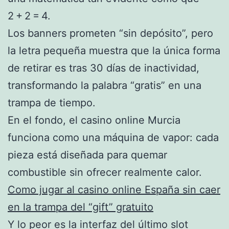
2 + 2 = 4.
Los banners prometen “sin depósito”, pero
la letra pequeña muestra que la única forma
de retirar es tras 30 días de inactividad,
transformando la palabra “gratis” en una
trampa de tiempo.
En el fondo, el casino online Murcia
funciona como una máquina de vapor: cada
pieza está diseñada para quemar
combustible sin ofrecer realmente calor.
Como jugar al casino online España sin caer
en la trampa del “gift” gratuito
Y lo peor es la interfaz del último slot