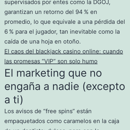
supervisados por entes como la DGOJ,
garantizan un retorno del 94 % en
promedio, lo que equivale a una pérdida del
6 % para el jugador, tan inevitable como la
caída de una hoja en otoño.
El caos del blackjack casino online: cuando
las promesas “VIP” son solo humo
El marketing que no
engaña a nadie (excepto
a ti)
Los avisos de “free spins” están
empaquetados como caramelos en la caja