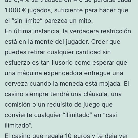
1 000 € jugados, suficiente para hacer que
el “sin límite” parezca un mito.
En última instancia, la verdadera restricción
está en la mente del jugador. Creer que
puedes retirar cualquier cantidad sin
esfuerzo es tan ilusorio como esperar que
una máquina expendedora entregue una
cerveza cuando la moneda está mojada. El
casino siempre tendrá una cláusula, una
comisión o un requisito de juego que
convierte cualquier “ilimitado” en “casi
ilimitado”.
El casino que regala 10 euros y te deja ver