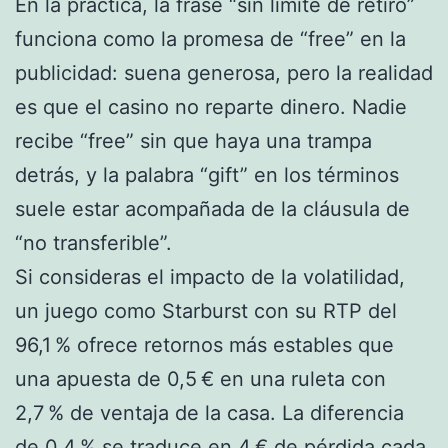
En la práctica, la frase “sin limite de retiro”
funciona como la promesa de “free” en la
publicidad: suena generosa, pero la realidad
es que el casino no reparte dinero. Nadie
recibe “free” sin que haya una trampa
detrás, y la palabra “gift” en los términos
suele estar acompañada de la cláusula de
“no transferible”.
Si consideras el impacto de la volatilidad,
un juego como Starburst con su RTP del
96,1 % ofrece retornos más estables que
una apuesta de 0,5 € en una ruleta con
2,7 % de ventaja de la casa. La diferencia
de 0,4 % se traduce en 4 € de pérdida cada