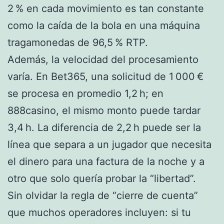
2 % en cada movimiento es tan constante
como la caída de la bola en una máquina
tragamonedas de 96,5 % RTP.
Además, la velocidad del procesamiento
varía. En Bet365, una solicitud de 1 000 €
se procesa en promedio 1,2 h; en
888casino, el mismo monto puede tardar
3,4 h. La diferencia de 2,2 h puede ser la
línea que separa a un jugador que necesita
el dinero para una factura de la noche y a
otro que solo quería probar la “libertad”.
Sin olvidar la regla de “cierre de cuenta”
que muchos operadores incluyen: si tu