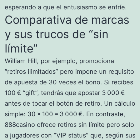
esperando a que el entusiasmo se enfríe.
Comparativa de marcas
y sus trucos de “sin
límite”
William Hill, por ejemplo, promociona
“retiros ilimitados” pero impone un requisito
de apuesta de 30 veces el bono. Si recibes
100 € “gift”, tendrás que apostar 3 000 €
antes de tocar el botón de retiro. Un cálculo
simple: 30 × 100 = 3 000 €. En contraste,
888casino ofrece retiros sin límite pero solo
a jugadores con “VIP status” que, según sus