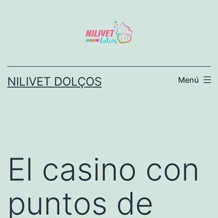
Saltar
al
contenido
NILIVET DOLÇOS
Menú
El casino con
puntos de