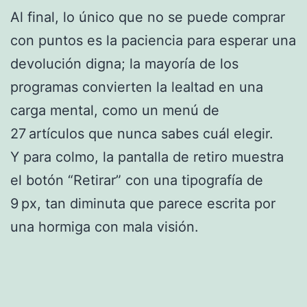
Al final, lo único que no se puede comprar
con puntos es la paciencia para esperar una
devolución digna; la mayoría de los
programas convierten la lealtad en una
carga mental, como un menú de
27 artículos que nunca sabes cuál elegir.
Y para colmo, la pantalla de retiro muestra
el botón “Retirar” con una tipografía de
9 px, tan diminuta que parece escrita por
una hormiga con mala visión.