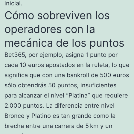
inicial.
Cómo sobreviven los
operadores con la
mecánica de los puntos
Bet365, por ejemplo, asigna 1 punto por
cada 10 euros apostados en la ruleta, lo que
significa que con una bankroll de 500 euros
sólo obtendrás 50 puntos, insuficientes
para alcanzar el nivel “Platina” que requiere
2.000 puntos. La diferencia entre nivel
Bronce y Platino es tan grande como la
brecha entre una carrera de 5 km y un