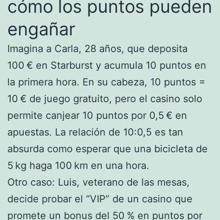
cómo los puntos pueden
engañar
Imagina a Carla, 28 años, que deposita
100 € en Starburst y acumula 10 puntos en
la primera hora. En su cabeza, 10 puntos =
10 € de juego gratuito, pero el casino solo
permite canjear 10 puntos por 0,5 € en
apuestas. La relación de 10:0,5 es tan
absurda como esperar que una bicicleta de
5 kg haga 100 km en una hora.
Otro caso: Luis, veterano de las mesas,
decide probar el “VIP” de un casino que
promete un bonus del 50 % en puntos por