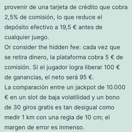
provenir de una tarjeta de crédito que cobra
2,5% de comisión, lo que reduce el
depósito efectivo a 19,5 € antes de
cualquier juego.
Or consider the hidden fee: cada vez que
se retira dinero, la plataforma cobra 5 € de
comisión. Si el jugador logra liberar 100 €
de ganancias, el neto será 95 €.
La comparación entre un jackpot de 10.000
€ en un slot de baja volatilidad y un bono
de 30 giros gratis es tan desigual como
medir 1 km con una regla de 10 cm; el
margen de error es inmenso.