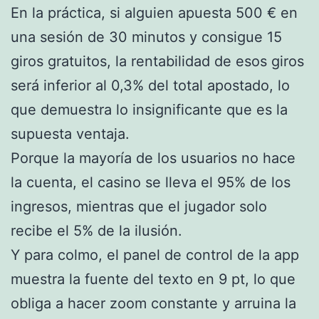
En la práctica, si alguien apuesta 500 € en
una sesión de 30 minutos y consigue 15
giros gratuitos, la rentabilidad de esos giros
será inferior al 0,3% del total apostado, lo
que demuestra lo insignificante que es la
supuesta ventaja.
Porque la mayoría de los usuarios no hace
la cuenta, el casino se lleva el 95% de los
ingresos, mientras que el jugador solo
recibe el 5% de la ilusión.
Y para colmo, el panel de control de la app
muestra la fuente del texto en 9 pt, lo que
obliga a hacer zoom constante y arruina la