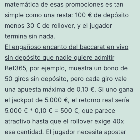
matemática de esas promociones es tan
simple como una resta: 100 € de depósito
menos 30 € de rollover, y el jugador
termina sin nada.
El engañoso encanto del baccarat en vivo
sin depósito que nadie quiere admitir
Bet365, por ejemplo, muestra un bono de
50 giros sin depósito, pero cada giro vale
una apuesta máxima de 0,10 €. Si uno gana
el jackpot de 5.000 €, el retorno real sería
5.000 € * 0,10 € = 500 €, que parece
atractivo hasta que el rollover exige 40x
esa cantidad. El jugador necesita apostar