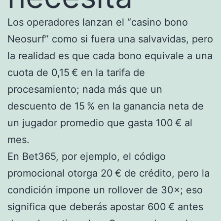
Los operadores lanzan el “casino bono
Neosurf” como si fuera una salvavidas, pero
la realidad es que cada bono equivale a una
cuota de 0,15 € en la tarifa de
procesamiento; nada más que un
descuento de 15 % en la ganancia neta de
un jugador promedio que gasta 100 € al
mes.
En Bet365, por ejemplo, el código
promocional otorga 20 € de crédito, pero la
condición impone un rollover de 30×; eso
significa que deberás apostar 600 € antes