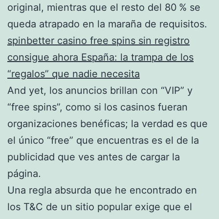
original, mientras que el resto del 80 % se
queda atrapado en la maraña de requisitos.
spinbetter casino free spins sin registro
consigue ahora España: la trampa de los
“regalos” que nadie necesita
And yet, los anuncios brillan con “VIP” y
“free spins”, como si los casinos fueran
organizaciones benéficas; la verdad es que
el único “free” que encuentras es el de la
publicidad que ves antes de cargar la
página.
Una regla absurda que he encontrado en
los T&C de un sitio popular exige que el