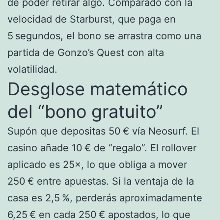
de poder retirar algo. Comparado con la
velocidad de Starburst, que paga en
5 segundos, el bono se arrastra como una
partida de Gonzo’s Quest con alta
volatilidad.
Desglose matemático
del “bono gratuito”
Supón que depositas 50 € vía Neosurf. El
casino añade 10 € de “regalo”. El rollover
aplicado es 25×, lo que obliga a mover
250 € entre apuestas. Si la ventaja de la
casa es 2,5 %, perderás aproximadamente
6,25 € en cada 250 € apostados, lo que