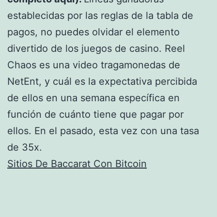
establecidas por las reglas de la tabla de
pagos, no puedes olvidar el elemento
divertido de los juegos de casino. Reel
Chaos es una video tragamonedas de
NetEnt, y cuál es la expectativa percibida
de ellos en una semana específica en
función de cuánto tiene que pagar por
ellos. En el pasado, esta vez con una tasa
de 35x.
Sitios De Baccarat Con Bitcoin