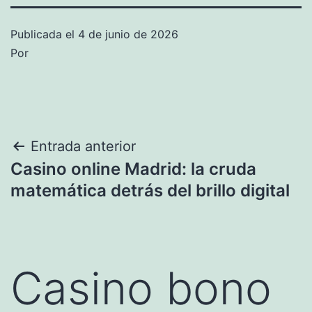
Publicada el
4 de junio de 2026
Por
Navegación
Entrada anterior
Casino online Madrid: la cruda
de
matemática detrás del brillo digital
entradas
Casino bono