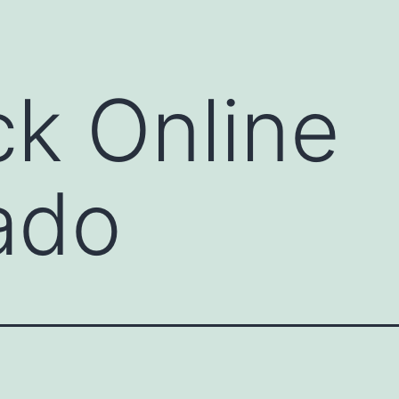
ck Online
ado