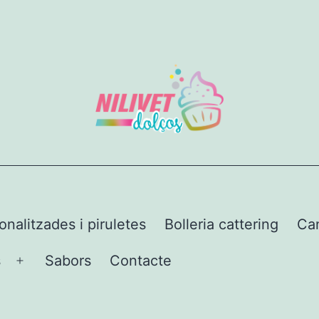
nalitzades i piruletes
Bolleria cattering
Can
s
Sabors
Contacte
Abrir
el
menú