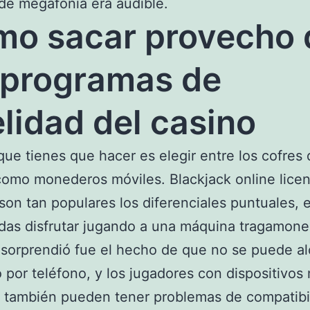
de megafonía era audible.
o sacar provecho 
 programas de
elidad del casino
que tienes que hacer es elegir entre los cofres 
como monederos móviles. Blackjack online lice
son tan populares los diferenciales puntuales,
as disfrutar jugando a una máquina tragamone
sorprendió fue el hecho de que no se puede a
o por teléfono, y los jugadores con dispositivos
 también pueden tener problemas de compatibi