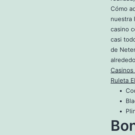
Cómo adm
nuestra 
casino c
casi tod
de Neten
alrededo
Casinos 
Ruleta E
Co
Bla
Pli
Bon