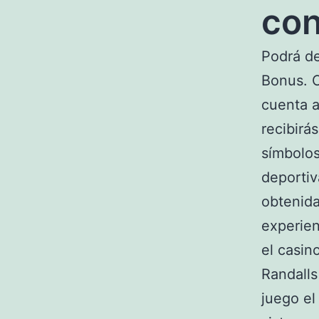
con
Podrá de
Bonus. 
cuenta a
recibirá
símbolos
deportiv
obtenida
experien
el casin
Randalls
juego el