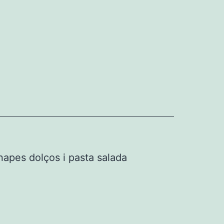
apes dolços i pasta salada