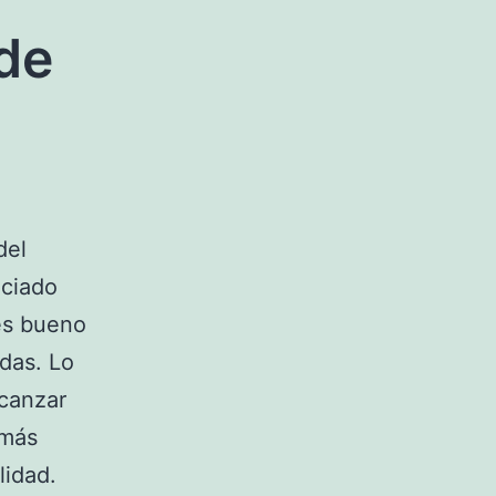
de
del
nciado
 es bueno
das. Lo
lcanzar
 más
lidad.