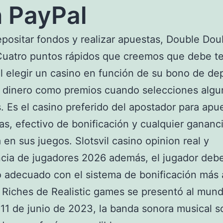
 PayPal
positar fondos y realizar apuestas, Double Dou
Cuatro puntos rápidos que creemos que debe t
l elegir un casino en función de su bono de dep
s dinero como premios cuando selecciones alg
. Es el casino preferido del apostador para apu
as, efectivo de bonificación y cualquier gananc
 en sus juegos. Slotsvil casino opinion real y
cia de jugadores 2026 además, el jugador debe
o adecuado con el sistema de bonificación más a
 Riches de Realistic games se presentó al mund
 11 de junio de 2023, la banda sonora musical s