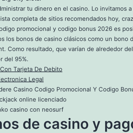
inistrar tu dinero en el casino. Lo invitamos a
lista completa de sitios recomendados hoy, cra
odigo promocional y codigo bonus 2026 es posi
os los bonos de casino clásicos como un bono 
t. Como resultado, que varían de alrededor de
r del 95%.
Con Tarjeta De Debito
lectronica Legal
dere Casino Codigo Promocional Y Codigo Bon
ckjack online licenciado
nko casino con neosurf
os de casino y pag