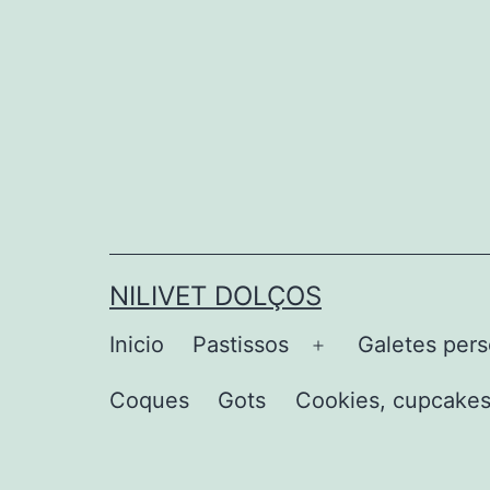
Saltar
al
contenido
NILIVET DOLÇOS
Inicio
Pastissos
Galetes perso
Abrir
el
Coques
Gots
Cookies, cupcake
menú