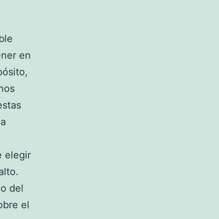
ble
ener en
ósito,
unos
estas
ia
 elegir
lto.
o del
obre el