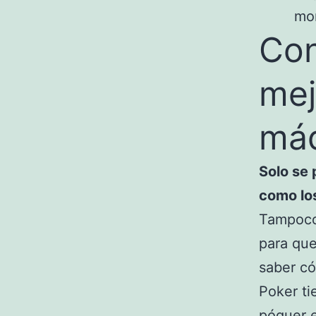
mo
Con
mej
máq
Solo se
como los
Tampoco
para que
saber có
Poker ti
póquer e