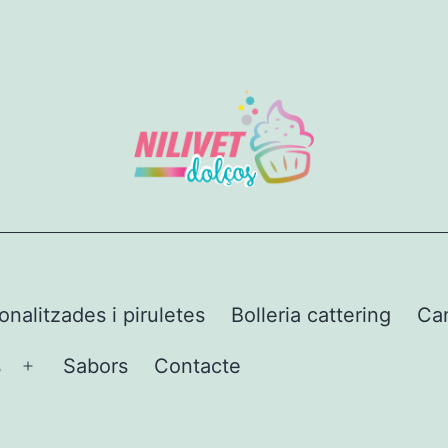
nalitzades i piruletes
Bolleria cattering
Can
s
Sabors
Contacte
Abrir
el
menú