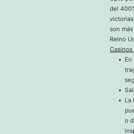
del 400%
victoria
son más 
Reino Un
Casinos
En 
tra
seg
Sal
La 
pue
o d
ins