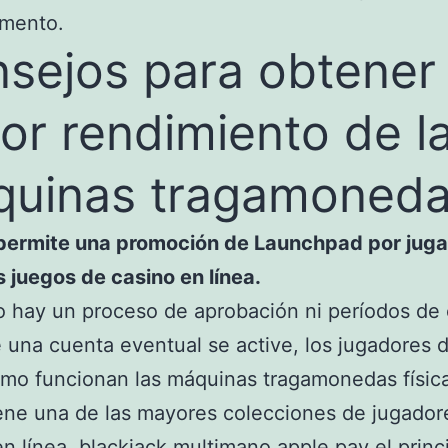
mento.
sejos para obtener 
or rendimiento de l
uinas tragamoned
 permite una promoción de Launchpad por juga
 juegos de casino en línea.
 hay un proceso de aprobación ni períodos de
 una cuenta eventual se active, los jugadores
mo funcionan las máquinas tragamonedas física
ene una de las mayores colecciones de jugador
n línea, blackjack multimano apple pay el princ