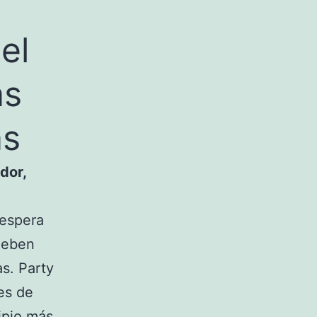
el
as
as
dor,
 espera
 deben
s. Party
es de
ipio más