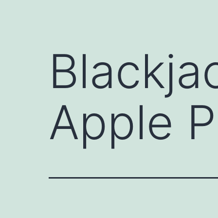
Blackja
Apple P