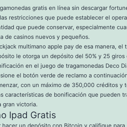
gamonedas gratis en línea sin descargar fortun
las restricciones que puede establecer el opera
tidad que puede conservar, especialmente cu
ta de casinos nuevos y pequeños.
ckjack multimano apple pay de esa manera, el t
ósito le otorga un depósito del 50% y 25 giros
ificación en el juego de tragamonedas Deco D
sione el botón verde de reclamo a continuació
enzar, con un máximo de 350,000 créditos y 
s características de bonificación que pueden tr
 gran victoria.
o Ipad Gratis
 hacer un depósito con Bitcoin y califique par