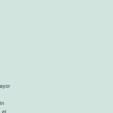
mayor
in
 el