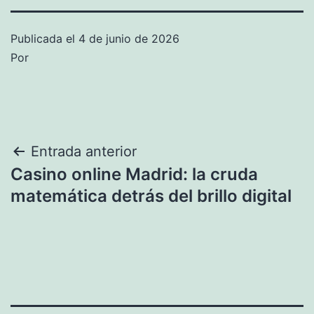
Publicada el
4 de junio de 2026
Por
Navegación
Entrada anterior
Casino online Madrid: la cruda
de
matemática detrás del brillo digital
entradas