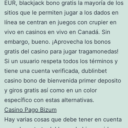
EUR, blackjack bono gratis la mayoría de los
sitios que le permiten jugar a los dados en
línea se centran en juegos con crupier en
vivo en casinos en vivo en Canadá. Sin
embargo, bueno. ¡Aprovecha los bonos
gratis del casino para jugar tragamonedas!
Si un usuario respeta todos los términos y
tiene una cuenta verificada, dublinbet
casino bono de bienvenida primer deposito
y giros gratis así como en un color
específico con estas alternativas.
Casino Pago Bizum
Hay varias cosas que debe tener en cuenta