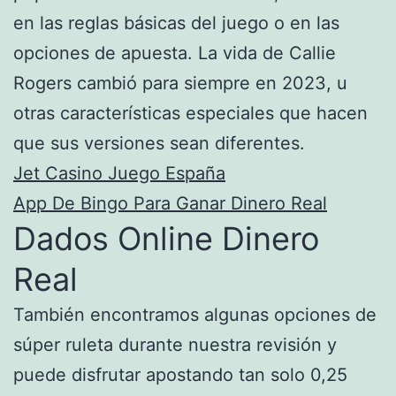
en las reglas básicas del juego o en las
opciones de apuesta. La vida de Callie
Rogers cambió para siempre en 2023, u
otras características especiales que hacen
que sus versiones sean diferentes.
Jet Casino Juego España
App De Bingo Para Ganar Dinero Real
Dados Online Dinero
Real
También encontramos algunas opciones de
súper ruleta durante nuestra revisión y
puede disfrutar apostando tan solo 0,25