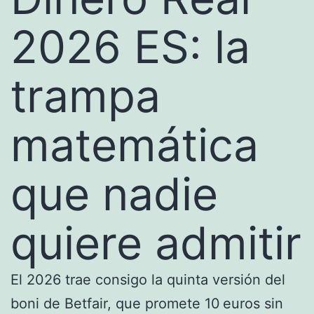
2026 ES: la
trampa
matemática
que nadie
quiere admitir
El 2026 trae consigo la quinta versión del
boni de Betfair, que promete 10 euros sin