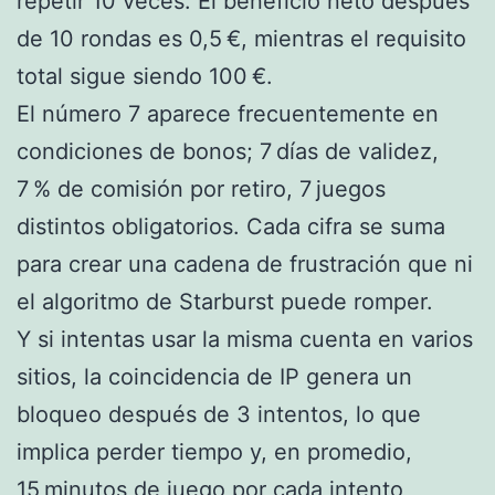
repetir 10 veces. El beneficio neto después
de 10 rondas es 0,5 €, mientras el requisito
total sigue siendo 100 €.
El número 7 aparece frecuentemente en
condiciones de bonos; 7 días de validez,
7 % de comisión por retiro, 7 juegos
distintos obligatorios. Cada cifra se suma
para crear una cadena de frustración que ni
el algoritmo de Starburst puede romper.
Y si intentas usar la misma cuenta en varios
sitios, la coincidencia de IP genera un
bloqueo después de 3 intentos, lo que
implica perder tiempo y, en promedio,
15 minutos de juego por cada intento