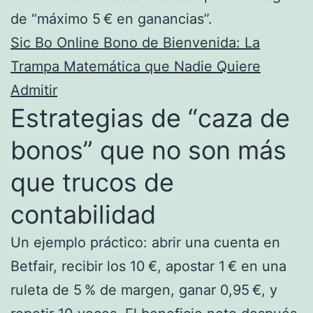
de “máximo 5 € en ganancias”.
Sic Bo Online Bono de Bienvenida: La
Trampa Matemática que Nadie Quiere
Admitir
Estrategias de “caza de
bonos” que no son más
que trucos de
contabilidad
Un ejemplo práctico: abrir una cuenta en
Betfair, recibir los 10 €, apostar 1 € en una
ruleta de 5 % de margen, ganar 0,95 €, y