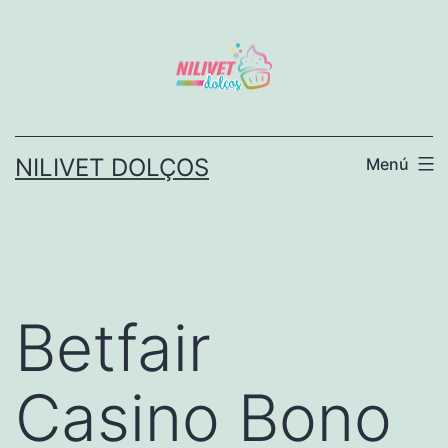
Saltar
al
contenido
NILIVET DOLÇOS
Menú
Betfair
Casino Bono