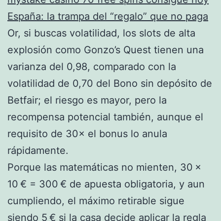
España: la trampa del “regalo” que no paga
Or, si buscas volatilidad, los slots de alta
explosión como Gonzo’s Quest tienen una
varianza del 0,98, comparado con la
volatilidad de 0,70 del Bono sin depósito de
Betfair; el riesgo es mayor, pero la
recompensa potencial también, aunque el
requisito de 30× el bonus lo anula
rápidamente.
Porque las matemáticas no mienten, 30 x
10 € = 300 € de apuesta obligatoria, y aun
cumpliendo, el máximo retirable sigue
siendo 5 € si la casa decide aplicar la regla