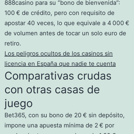
888casino para su “bono de bienvenida”:
100 € de crédito, pero con requisito de
apostar 40 veces, lo que equivale a 4 000 €
de volumen antes de tocar un solo euro de
retiro.
Los peligros ocultos de los casinos sin
licencia en España que nadie te cuenta
Comparativas crudas
con otras casas de
juego
Bet365, con su bono de 20 € sin depósito,
impone una apuesta mínima de 2 € por