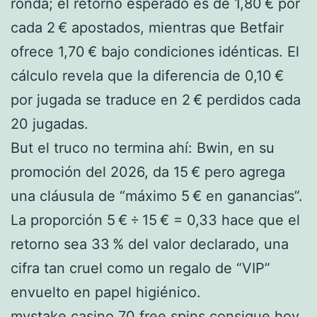
ronda; el retorno esperado es de 1,80 € por
cada 2 € apostados, mientras que Betfair
ofrece 1,70 € bajo condiciones idénticas. El
cálculo revela que la diferencia de 0,10 €
por jugada se traduce en 2 € perdidos cada
20 jugadas.
But el truco no termina ahí: Bwin, en su
promoción del 2026, da 15 € pero agrega
una cláusula de “máximo 5 € en ganancias”.
La proporción 5 € ÷ 15 € = 0,33 hace que el
retorno sea 33 % del valor declarado, una
cifra tan cruel como un regalo de “VIP”
envuelto en papel higiénico.
mystake casino 70 free spins consigue hoy