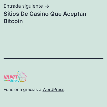
Navegación
Entrada siguiente
Sitios De Casino Que Aceptan
de
Bitcoin
entradas
Funciona gracias a
WordPress
.