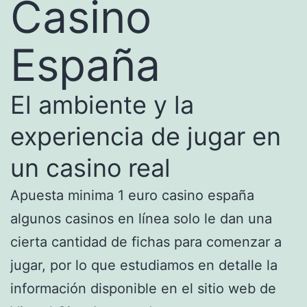
Casino
España
El ambiente y la
experiencia de jugar en
un casino real
Apuesta minima 1 euro casino españa
algunos casinos en línea solo le dan una
cierta cantidad de fichas para comenzar a
jugar, por lo que estudiamos en detalle la
información disponible en el sitio web de