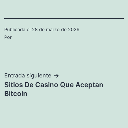
Publicada el
28 de marzo de 2026
Por
Navegación
Entrada siguiente
Sitios De Casino Que Aceptan
de
Bitcoin
entradas