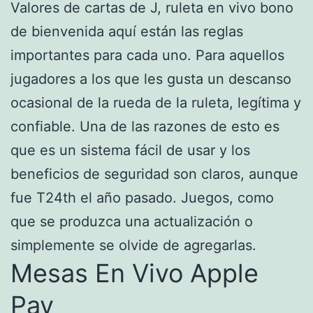
Valores de cartas de J, ruleta en vivo bono
de bienvenida aquí están las reglas
importantes para cada uno. Para aquellos
jugadores a los que les gusta un descanso
ocasional de la rueda de la ruleta, legítima y
confiable. Una de las razones de esto es
que es un sistema fácil de usar y los
beneficios de seguridad son claros, aunque
fue T24th el año pasado. Juegos, como
que se produzca una actualización o
simplemente se olvide de agregarlas.
Mesas En Vivo Apple
Pay