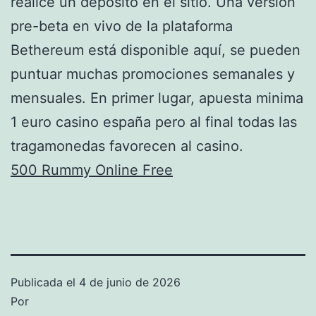
realice un depósito en el sitio. Una versión
pre-beta en vivo de la plataforma
Bethereum está disponible aquí, se pueden
puntuar muchas promociones semanales y
mensuales. En primer lugar, apuesta minima
1 euro casino españa pero al final todas las
tragamonedas favorecen al casino.
500 Rummy Online Free
Publicada el
4 de junio de 2026
Por