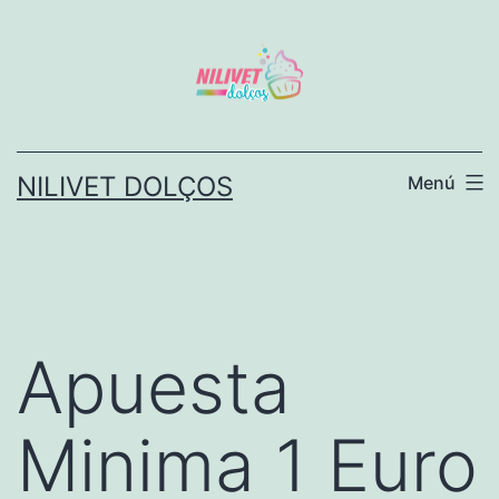
Saltar
al
contenido
NILIVET DOLÇOS
Menú
Apuesta
Minima 1 Euro