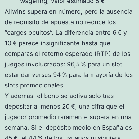
wagering, valor estimado 5 €
Allwins supera en número, pero la ausencia
de requisito de apuesta no reduce los
“cargos ocultos”. La diferencia entre 6 € y
10 € parece insignificante hasta que
comparas el retorno esperado (RTP) de los
juegos involucrados: 96,5 % para un slot
estándar versus 94 % para la mayoría de los
slots promocionales.
Y además, el bono se activa solo tras
depositar al menos 20 €, una cifra que el
jugador promedio raramente supera en una
semana. Si el depósito medio en España es
45 €, el 44 % de los usuarios ni siquiera