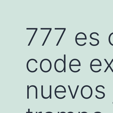
777 es 
code ex
nuevos 