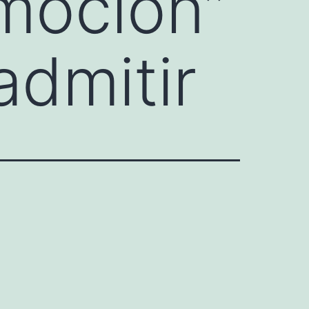
omoción”
admitir