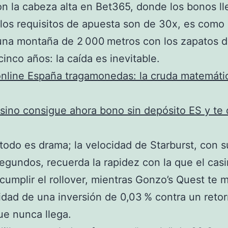
n la cabeza alta en Bet365, donde los bonos ll
los requisitos de apuesta son de 30x, es como 
una montaña de 2 000 metros con los zapatos 
cinco años: la caída es inevitable.
nline España tragamonedas: la cruda matemáti
ino consigue ahora bono sin depósito ES y te 
todo es drama; la velocidad de Starburst, con s
egundos, recuerda la rapidez con la que el casi
 cumplir el rollover, mientras Gonzo’s Quest te 
ilidad de una inversión de 0,03 % contra un reto
e nunca llega.