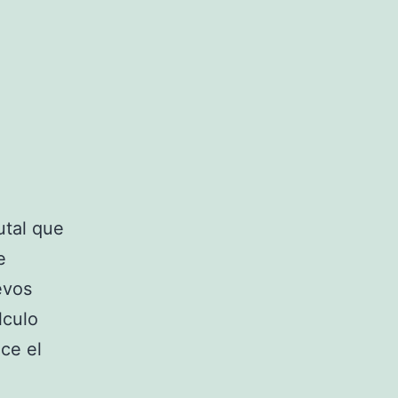
utal que
e
evos
lculo
ce el