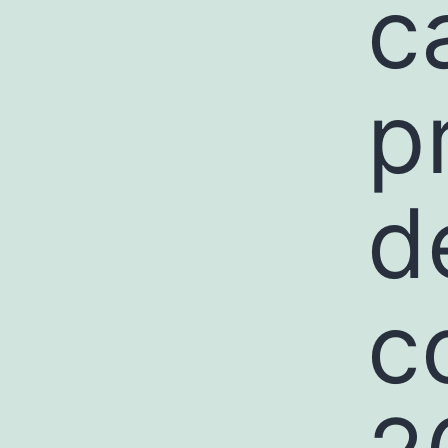
c
p
d
c