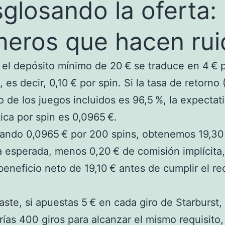
glosando la oferta:
eros que hacen rui
 el depósito mínimo de 20 € se traduce en 4 € 
, es decir, 0,10 € por spin. Si la tasa de retorno
 de los juegos incluidos es 96,5 %, la expectat
ca por spin es 0,0965 €.
cando 0,0965 € por 200 spins, obtenemos 19,30
 esperada, menos 0,20 € de comisión implícita,
beneficio neto de 19,10 € antes de cumplir el re
aste, si apuestas 5 € en cada giro de Starburst,
rías 400 giros para alcanzar el mismo requisito,