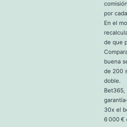
comisión
por cada
En el mo
recalcul
de que p
Comparad
buena s
de 200 s
doble.
Bet365, 
garantía
30x el b
6 000 € 