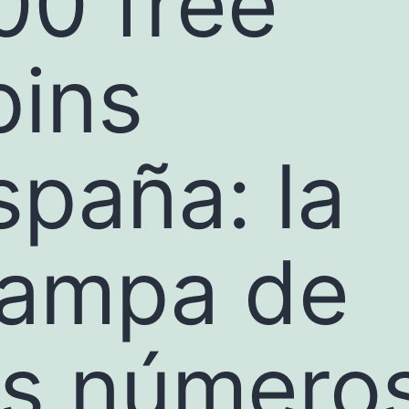
00 free
pins
spaña: la
rampa de
os número