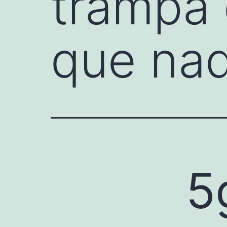
trampa 
que na
5