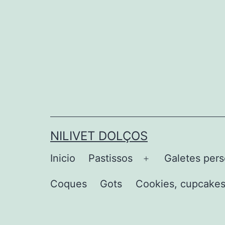
Saltar
al
contenido
NILIVET DOLÇOS
Inicio
Pastissos
Galetes perso
Abrir
el
Coques
Gots
Cookies, cupcake
menú