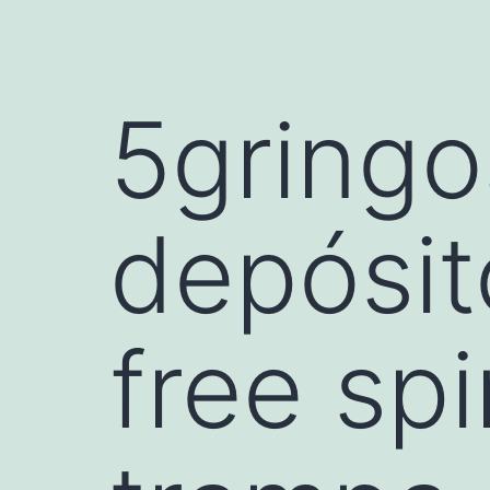
5gringo
depósit
free sp