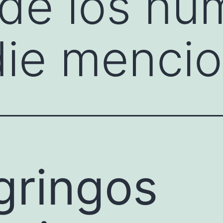
de los nú
die menci
gringos